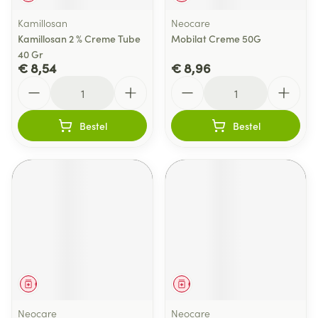
Kamillosan
Neocare
Kamillosan 2 % Creme Tube
Mobilat Creme 50G
40 Gr
€ 8,54
€ 8,96
Aantal
Aantal
Bestel
Bestel
Geneesmiddel
Geneesmiddel
Neocare
Neocare