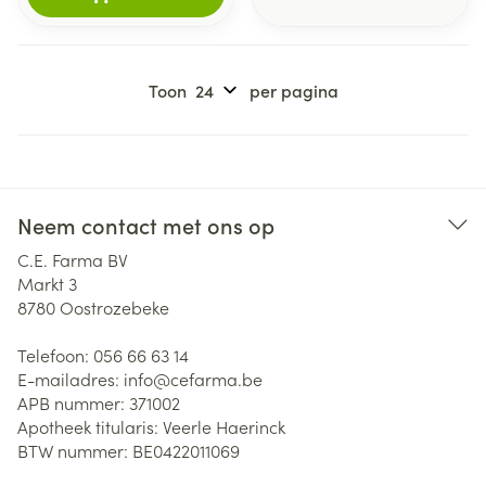
Toon
per pagina
Neem contact met ons op
C.E. Farma BV
Markt 3
8780
Oostrozebeke
Telefoon:
056 66 63 14
E-mailadres:
info@
cefarma.be
APB nummer:
371002
Apotheek titularis:
Veerle Haerinck
BTW nummer:
BE0422011069