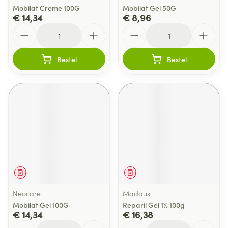
Mobilat Creme 100G
Mobilat Gel 50G
€ 14,34
€ 8,96
Aantal
Aantal
Bestel
Bestel
Geneesmiddel
Geneesmiddel
Neocare
Madaus
Mobilat Gel 100G
Reparil Gel 1% 100g
€ 14,34
€ 16,38
Aantal
Aantal