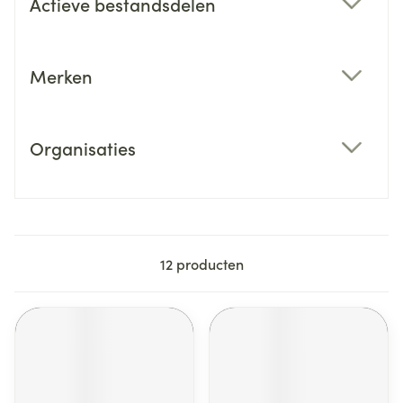
Actieve bestandsdelen
filter
Merken
filter
Organisaties
filter
12
producten