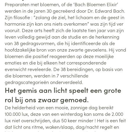
Preparaten met bloemen, of de ‘Bach Bloemen Elixir’
werden in de jaren 30 gecreëerd door Dr. Edward Bach.
Zijn filosofie : “zolang de ziel, het lichaam en de geest in
harmonie zijn kan ons niets overkomen” was zijn tijd ver
vooruit. Deze arts heeft zich de laatste tien jaar van zijn
leven volledig gewijd aan de studie en de herkenning
van 38 gedragsvormen, die hij identificeerde als de
hoofdzakelijke bron van onze zwarte gevoelens. Hij vond
bloemen die positief reageerden op deze moeilijke
emoties en die bij elkeen het corresponderende
evenwicht reveleerde. De 38 bereidingen, op basis van
die bloemen, werden in 7 verschillende
gedragscategorieën onderverdeeld.
Het gemis aan licht speelt een grote
rol bij ons zwaar gemoed.
De helderheid van een mooie, zonnige dag bereikt
100.000 lux, deze van een winterdag kan soms de 2.000
lux niet overschrijden, dus 50 keer minder ! Het is een feit
dat licht ons ritme, waken/slaap, dag/nacht regelt en