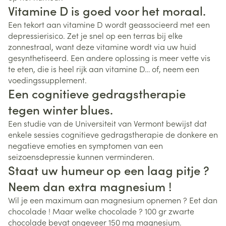
Vitamine D is goed voor het moraal.
Een tekort aan vitamine D wordt geassocieerd met een
depressierisico. Zet je snel op een terras bij elke
zonnestraal, want deze vitamine wordt via uw huid
gesynthetiseerd. Een andere oplossing is meer vette vis
te eten, die is heel rijk aan vitamine D… of, neem een
voedingssupplement.
Een cognitieve gedragstherapie
tegen winter blues.
Een studie van de Universiteit van Vermont bewijst dat
enkele sessies cognitieve gedragstherapie de donkere en
negatieve emoties en symptomen van een
seizoensdepressie kunnen verminderen.
Staat uw humeur op een laag pitje ?
Neem dan extra magnesium !
Wil je een maximum aan magnesium opnemen ? Eet dan
chocolade ! Maar welke chocolade ? 100 gr zwarte
chocolade bevat ongeveer 150 mg magnesium.