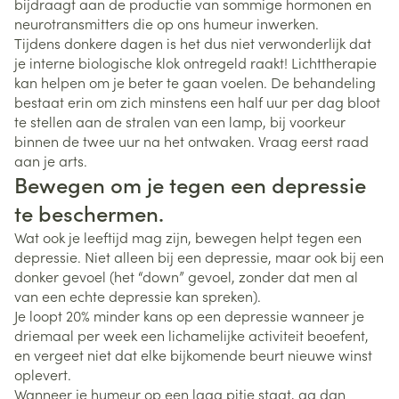
bijdraagt aan de productie van sommige hormonen en
neurotransmitters die op ons humeur inwerken.
Tijdens donkere dagen is het dus niet verwonderlijk dat
je interne biologische klok ontregeld raakt! Lichttherapie
kan helpen om je beter te gaan voelen. De behandeling
bestaat erin om zich minstens een half uur per dag bloot
te stellen aan de stralen van een lamp, bij voorkeur
binnen de twee uur na het ontwaken. Vraag eerst raad
aan je arts.
Bewegen om je tegen een depressie
te beschermen.
Wat ook je leeftijd mag zijn, bewegen helpt tegen een
depressie. Niet alleen bij een depressie, maar ook bij een
donker gevoel (het “down” gevoel, zonder dat men al
van een echte depressie kan spreken).
Je loopt 20% minder kans op een depressie wanneer je
driemaal per week een lichamelijke activiteit beoefent,
en vergeet niet dat elke bijkomende beurt nieuwe winst
oplevert.
Wanneer je humeur op een laag pitje staat, ga dan