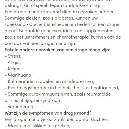
belangrijke rol speelt tegen tandplakvorming.
Een droge mond kan verschillende oorzaken hebben.
Sommige ziekten, zoals diabetes, kunnen uw
speekselproductie beïnvloeden en leiden tot een droge
mond. Bepaalde geneesmiddelen en supplementen,
zoals eetlustremmers en chemotherapie, kunnen ook de
oorzaak van een droge mond zijn.
Enkele andere oorzaken van een droge mond zijn:
- Stress;
- Angst;
- Roken;
- Marihuana;
- Kalmerende middelen en antidepressiva;
- Bestralingstherapie in het nek-, hals- of hoofdgebied;
- Sommige auto-immuunziekten, zoals reumatoïde
artritis of Sjögrensyndroom;
- Veroudering.
Wat zijn de symptomen van droge mond?
Een droge mond veroorzaakt een aantal klachten:
- Moeite met slikken of spreken;