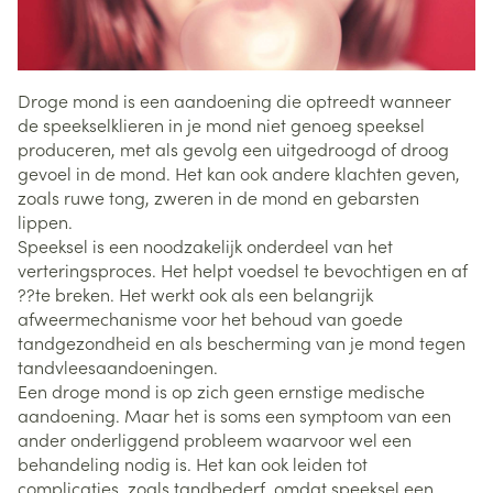
Droge mond is een aandoening die optreedt wanneer
de speekselklieren in je mond niet genoeg speeksel
produceren, met als gevolg een uitgedroogd of droog
gevoel in de mond. Het kan ook andere klachten geven,
zoals ruwe tong, zweren in de mond en gebarsten
lippen.
Speeksel is een noodzakelijk onderdeel van het
verteringsproces. Het helpt voedsel te bevochtigen en af
??te breken. Het werkt ook als een belangrijk
afweermechanisme voor het behoud van goede
tandgezondheid en als bescherming van je mond tegen
tandvleesaandoeningen.
Een droge mond is op zich geen ernstige medische
aandoening. Maar het is soms een symptoom van een
ander onderliggend probleem waarvoor wel een
behandeling nodig is. Het kan ook leiden tot
complicaties, zoals tandbederf, omdat speeksel een