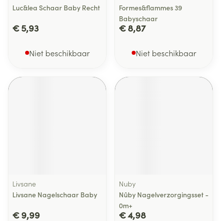
Luc&lea Schaar Baby Recht
Formes&flammes 39
Babyschaar
€ 5,93
€ 8,87
Niet beschikbaar
Niet beschikbaar
Livsane
Nuby
Livsane Nagelschaar Baby
Nûby Nagelverzorgingsset -
0m+
€ 9,99
€ 4,98