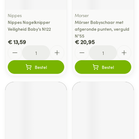
Nippes
Morser
Nippes Nagelknipper
Mörser Babyschaar met
Veiligheid Baby's N122
afgeronde punten, verguld
N°55
€ 13,59
€ 20,95
Aantal
Aantal
Bestel
Bestel