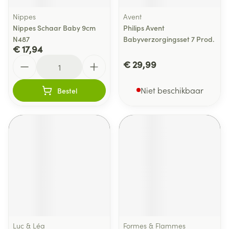
Nippes
Avent
Nippes Schaar Baby 9cm
Philips Avent
N487
Babyverzorgingsset 7 Prod.
€ 17,94
Aantal
€ 29,99
Niet beschikbaar
Bestel
Luc & Léa
Formes & Flammes