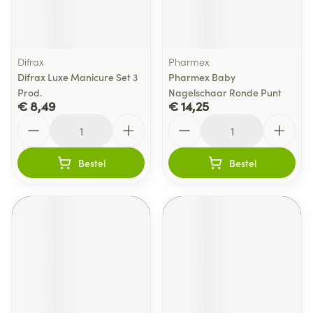
Difrax
Pharmex
Difrax Luxe Manicure Set 3
Pharmex Baby
Prod.
Nagelschaar Ronde Punt
€ 8,49
€ 14,25
Aantal
Aantal
Bestel
Bestel