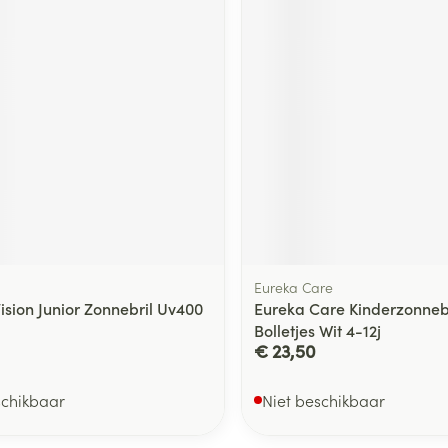
Eureka Care
ision Junior Zonnebril Uv400
Eureka Care Kinderzonneb
Bolletjes Wit 4-12j
€ 23,50
schikbaar
Niet beschikbaar