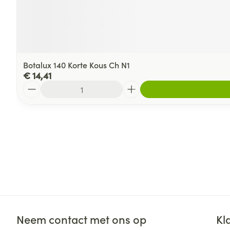
Botalux 140 Korte Kous Ch N1
€ 14,41
Aantal
Neem contact met ons op
Kl