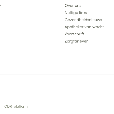
Q
Over ons
Nuttige links
Gezondheidsnieuws
Apotheker van wacht
Voorschrift
Zorgtarieven
s
ODR-platform