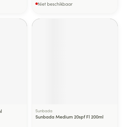
Niet beschikbaar
l
Sunbada
Sunbada Medium 20spf Fl 200ml