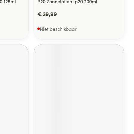
0 125ml
P20 Zonnelotion Ip20 200ml
€ 39,99
Niet beschikbaar