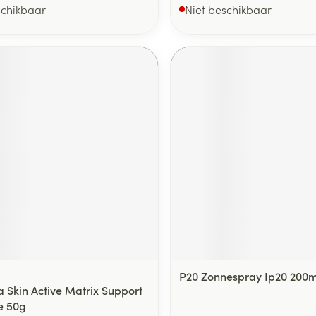
schikbaar
Niet beschikbaar
P20 Zonnespray Ip20 200m
a Skin Active Matrix Support
e 50g