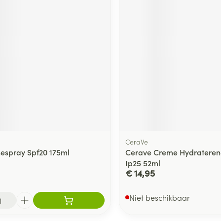
CeraVe
espray Spf20 175ml
Cerave Creme Hydrateren
Ip25 52ml
€ 14,95
Niet beschikbaar