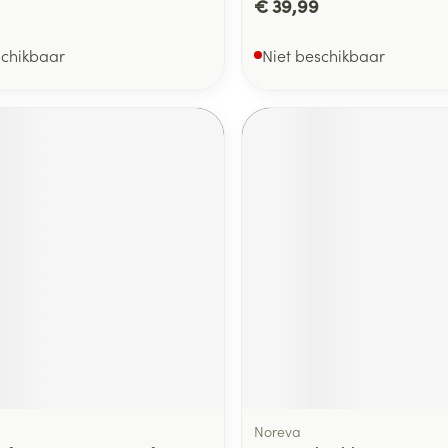
€ 39,99
schikbaar
Niet beschikbaar
Noreva