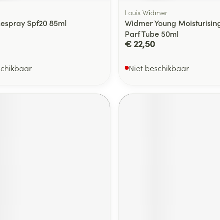
Louis Widmer
espray Spf20 85ml
Widmer Young Moisturising
Parf Tube 50ml
€ 22,50
schikbaar
Niet beschikbaar