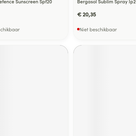
efence Sunscreen Spf20
Bergasol Sublim Spray Ip2
€ 20,35
schikbaar
Niet beschikbaar