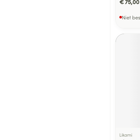
€ 75,00
Niet be
Likami