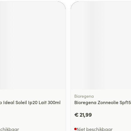
Bioregena
 Ideal Soleil Ip20 Lait 300ml
Bioregena Zonneolie Spf15
€ 21,99
schikbaar
Niet beschikbaar