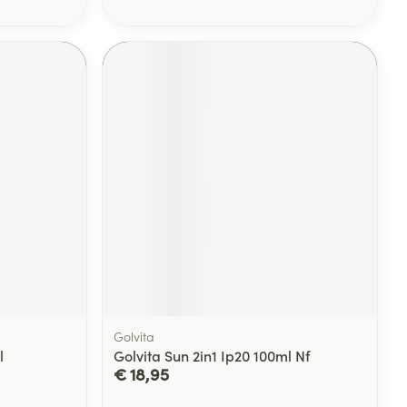
Golvita
l
Golvita Sun 2in1 Ip20 100ml Nf
€ 18,95