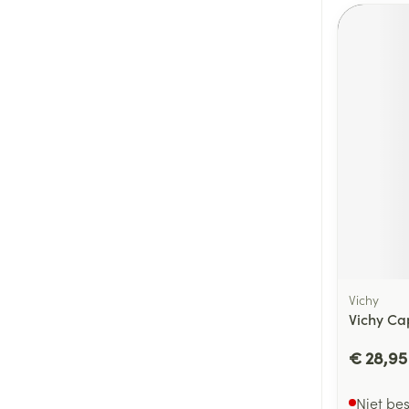
Vichy
Vichy Cap
€ 28,95
Niet be