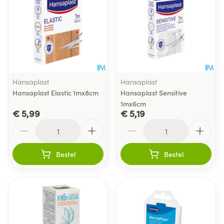
Hansaplast
Hansaplast
Hansaplast Elastic 1mx8cm
Hansaplast Sensitive
1mx6cm
€ 5,99
€ 5,19
Aantal
Aantal
Bestel
Bestel