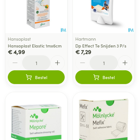
Hansaplast
Hartmann
Hansaplast Elastic 1mx6cm
Dp Effect Te Snijden 3 P/s
€ 4,99
€ 7,29
Aantal
Aantal
Bestel
Bestel