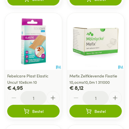
Febelcare Plast Elastic
Mefix Zelfklevende Fixatie
Uncut 10x6cm 10
10,ocmx10,0m 1 311000
€ 4,95
€ 8,12
Aantal
Aantal
Bestel
Bestel