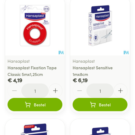
Hansaplast
Hansaplast
Hansaplast Fixation Tape
Hansaplast Sensitive
Classic 5mx1,25cm
1mx8cm
€ 4,19
€ 6,19
Aantal
Aantal
Bestel
Bestel