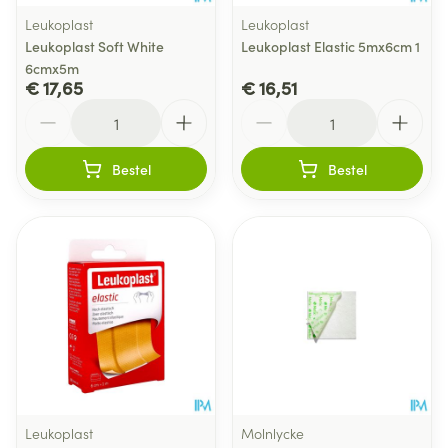
Leukoplast
Leukoplast
Leukoplast Soft White
Leukoplast Elastic 5mx6cm 1
6cmx5m
€ 17,65
€ 16,51
Aantal
Aantal
Bestel
Bestel
Leukoplast
Molnlycke