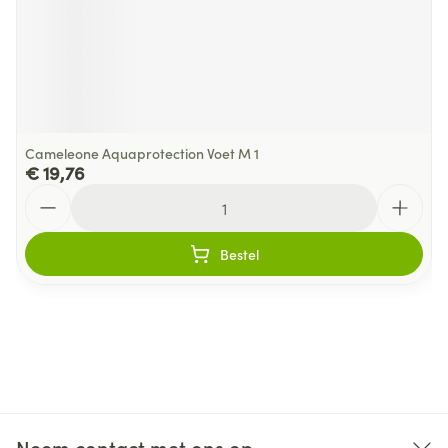
Cameleone Aquaprotection Voet M 1
€ 19,76
Aantal
Bestel
Neem contact met ons op