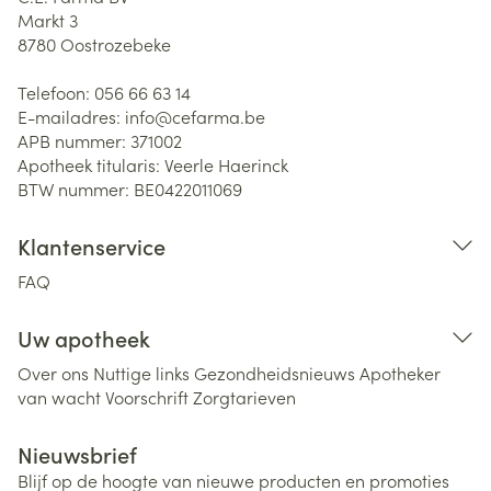
Markt 3
8780
Oostrozebeke
Telefoon:
056 66 63 14
E-mailadres:
info@
cefarma.be
APB nummer:
371002
Apotheek titularis:
Veerle Haerinck
BTW nummer:
BE0422011069
Klantenservice
FAQ
Uw apotheek
Over ons
Nuttige links
Gezondheidsnieuws
Apotheker
van wacht
Voorschrift
Zorgtarieven
Nieuwsbrief
Blijf op de hoogte van nieuwe producten en promoties