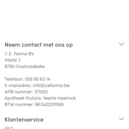
Neem contact met ons op
C.E. Farma BV
Markt 3
8780
Oostrozebeke
Telefoon:
056 66 63 14
E-mailadres:
info@
cefarma.be
APB nummer:
371002
Apotheek titularis:
Veerle Haerinck
BTW nummer:
BE0422011069
Klantenservice
FAQ