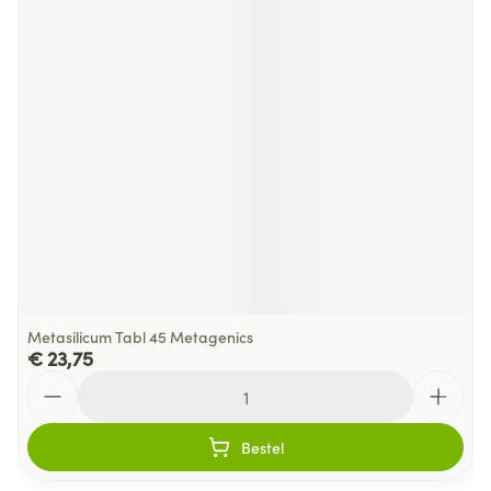
Metasilicum Tabl 45 Metagenics
€ 23,75
Aantal
Bestel