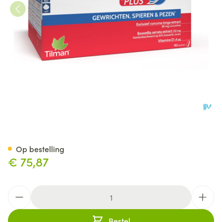
Flexofytol Plus 182 tab
Op bestelling
€ 75,87
Aantal
Bestel