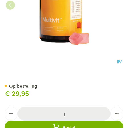
Gimmy Multivit Gummies 60
Op bestelling
€ 29,95
Aantal
Bestel