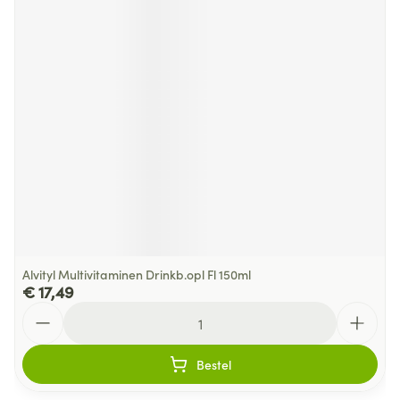
Alvityl Multivitaminen Drinkb.opl Fl 150ml
€ 17,49
Aantal
Bestel