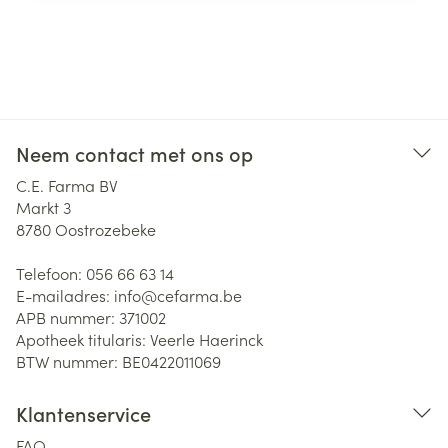
Neem contact met ons op
C.E. Farma BV
Markt 3
8780
Oostrozebeke
Telefoon:
056 66 63 14
E-mailadres:
info@
cefarma.be
APB nummer:
371002
Apotheek titularis:
Veerle Haerinck
BTW nummer:
BE0422011069
Klantenservice
FAQ