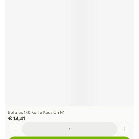
Botalux 140 Korte Kous Ch N1
€ 14,41
Aantal