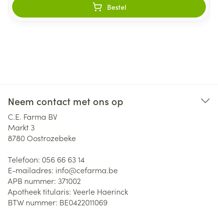
Bestel
Neem contact met ons op
C.E. Farma BV
Markt 3
8780
Oostrozebeke
Telefoon:
056 66 63 14
E-mailadres:
info@
cefarma.be
APB nummer:
371002
Apotheek titularis:
Veerle Haerinck
BTW nummer:
BE0422011069