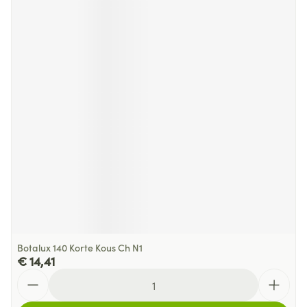
Botalux 140 Korte Kous Ch N1
€ 14,41
Aantal