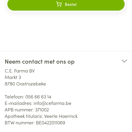
Bestel
Neem contact met ons op
C.E. Farma BV
Markt 3
8780
Oostrozebeke
Telefoon:
056 66 63 14
E-mailadres:
info@
cefarma.be
APB nummer:
371002
Apotheek titularis:
Veerle Haerinck
BTW nummer:
BE0422011069