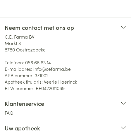
Neem contact met ons op
C.E. Farma BV
Markt 3
8780
Oostrozebeke
Telefoon:
056 66 63 14
E-mailadres:
info@
cefarma.be
APB nummer:
371002
Apotheek titularis:
Veerle Haerinck
BTW nummer:
BE0422011069
Klantenservice
FAQ
Uw apotheek