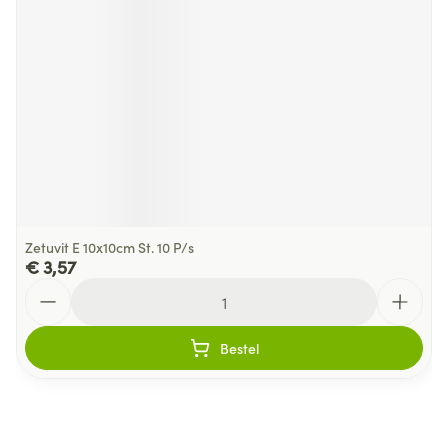
Zetuvit E 10x10cm St. 10 P/s
€ 3,57
Aantal
Bestel