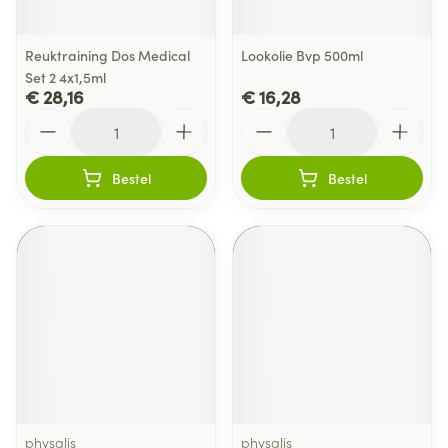
Reuktraining Dos Medical
Lookolie Bvp 500ml
Set 2 4x1,5ml
€ 28,16
€ 16,28
Aantal
Aantal
Bestel
Bestel
physalis
physalis