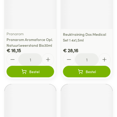
Pranarom
Reuktraining Dos Medical
Pranarom Aromaforce Opl.
Set 1 4x1,5ml
Natuurl.weerstand Bio30ml
€ 16,15
€ 28,16
Aantal
Aantal
Bestel
Bestel