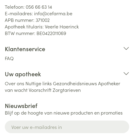
Telefoon:
056 66 63 14
E-mailadres:
info@
cefarma.be
APB nummer:
371002
Apotheek titularis:
Veerle Haerinck
BTW nummer:
BE0422011069
Klantenservice
FAQ
Uw apotheek
Over ons
Nuttige links
Gezondheidsnieuws
Apotheker
van wacht
Voorschrift
Zorgtarieven
Nieuwsbrief
Blijf op de hoogte van nieuwe producten en promoties
E-mail adres