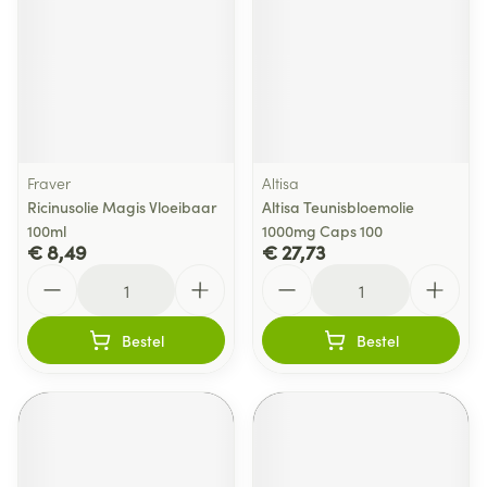
Fraver
Altisa
Ricinusolie Magis Vloeibaar
Altisa Teunisbloemolie
100ml
1000mg Caps 100
€ 8,49
€ 27,73
Aantal
Aantal
Bestel
Bestel