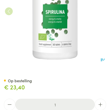
Purasana Vegan Spirulina 5
Op bestelling
€ 23,40
Aantal