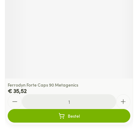
Ferrodyn Forte Caps 90 Metagenics
€ 35,52
Aantal
Bestel