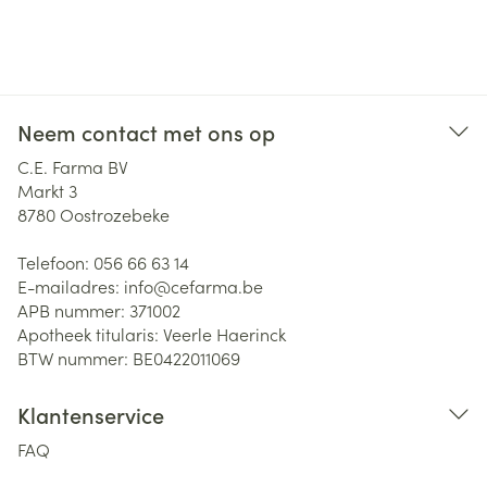
Neem contact met ons op
C.E. Farma BV
Markt 3
8780
Oostrozebeke
Telefoon:
056 66 63 14
E-mailadres:
info@
cefarma.be
APB nummer:
371002
Apotheek titularis:
Veerle Haerinck
BTW nummer:
BE0422011069
Klantenservice
FAQ