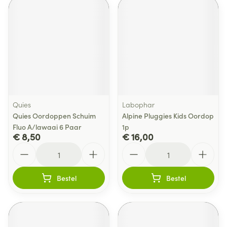
Quies
Labophar
Quies Oordoppen Schuim
Alpine Pluggies Kids Oordop
Fluo A/lawaai 6 Paar
1p
€ 8,50
€ 16,00
Aantal
Aantal
Bestel
Bestel