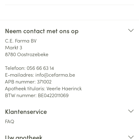
Neem contact met ons op
C.E. Farma BV
Markt 3
8780
Oostrozebeke
Telefoon:
056 66 63 14
E-mailadres:
info@
cefarma.be
APB nummer:
371002
Apotheek titularis:
Veerle Haerinck
BTW nummer:
BE0422011069
Klantenservice
FAQ
Uw apotheek