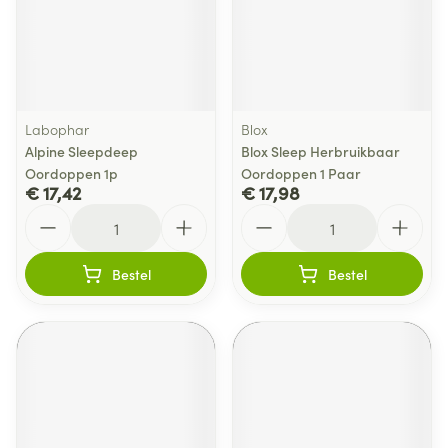
Labophar
Blox
Alpine Sleepdeep
Blox Sleep Herbruikbaar
Oordoppen 1p
Oordoppen 1 Paar
€ 17,42
€ 17,98
Aantal
Aantal
Bestel
Bestel