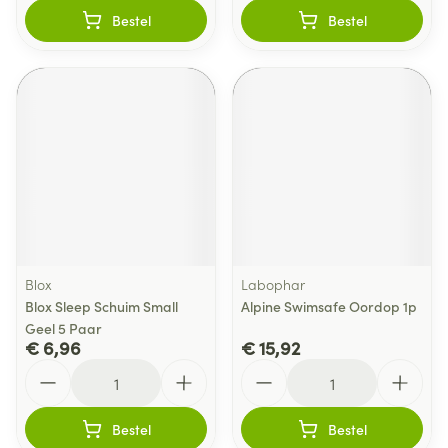
Bestel
Bestel
Blox
Labophar
Blox Sleep Schuim Small
Alpine Swimsafe Oordop 1p
Geel 5 Paar
€ 6,96
€ 15,92
Aantal
Aantal
Bestel
Bestel