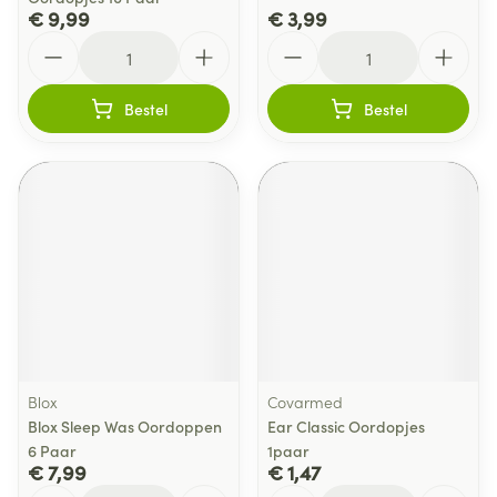
€ 9,99
€ 3,99
Aantal
Aantal
Bestel
Bestel
Blox
Covarmed
Blox Sleep Was Oordoppen
Ear Classic Oordopjes
6 Paar
1paar
€ 7,99
€ 1,47
Aantal
Aantal