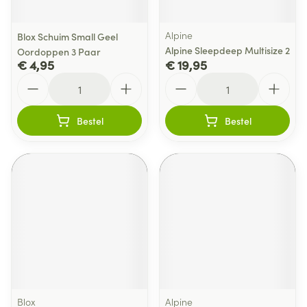
Alpine
Blox Schuim Small Geel
Alpine Sleepdeep Multisize 2
Oordoppen 3 Paar
€ 4,95
€ 19,95
Aantal
Aantal
Bestel
Bestel
Blox
Alpine