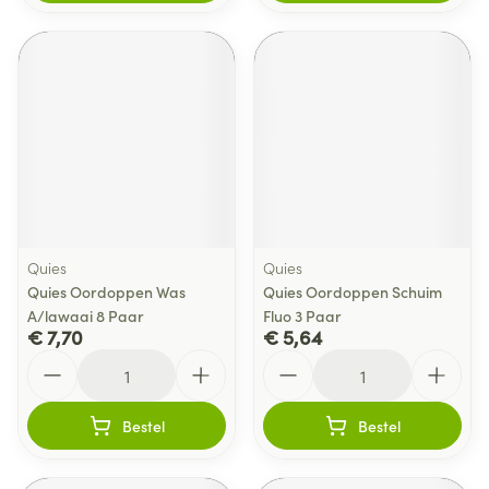
Quies
Quies
Quies Oordoppen Was
Quies Oordoppen Schuim
A/lawaai 8 Paar
Fluo 3 Paar
€ 7,70
€ 5,64
Aantal
Aantal
Bestel
Bestel