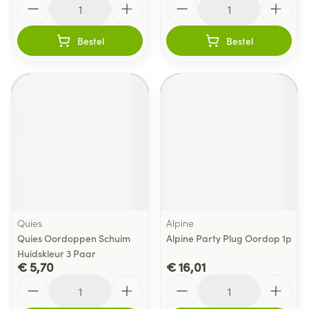
Bestel
Bestel
Quies
Alpine
Quies Oordoppen Schuim
Alpine Party Plug Oordop 1p
Huidskleur 3 Paar
€ 5,70
€ 16,01
Aantal
Aantal