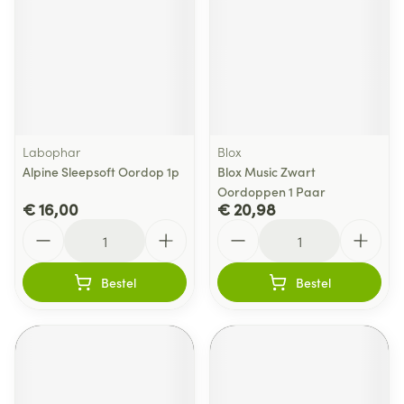
Labophar
Blox
Alpine Sleepsoft Oordop 1p
Blox Music Zwart
Oordoppen 1 Paar
€ 16,00
€ 20,98
Aantal
Aantal
Bestel
Bestel