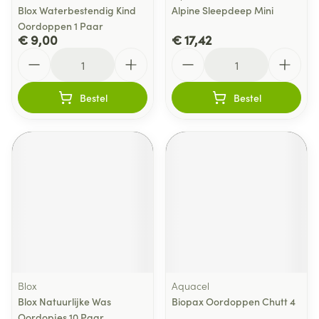
Blox Waterbestendig Kind
Alpine Sleepdeep Mini
Oordoppen 1 Paar
€ 9,00
€ 17,42
Aantal
Aantal
Bestel
Bestel
Blox
Aquacel
Blox Natuurlijke Was
Biopax Oordoppen Chutt 4
Oordopjes 10 Paar