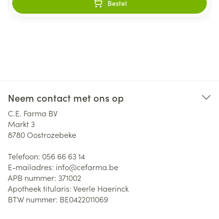
Bestel
Neem contact met ons op
C.E. Farma BV
Markt 3
8780
Oostrozebeke
Telefoon:
056 66 63 14
E-mailadres:
info@
cefarma.be
APB nummer:
371002
Apotheek titularis:
Veerle Haerinck
BTW nummer:
BE0422011069