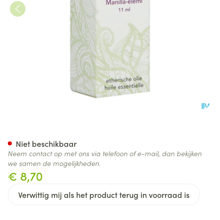
Sjankara Manilla-elemi Ess. O
Niet beschikbaar
Neem contact op met ons via telefoon of e-mail, dan bekijken
we samen de mogelijkheden.
€ 8,70
Verwittig mij als het product terug in voorraad is