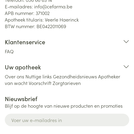
E-mailadres:
info@
cefarma.be
APB nummer:
371002
Apotheek titularis:
Veerle Haerinck
BTW nummer:
BE0422011069
Klantenservice
FAQ
Uw apotheek
Over ons
Nuttige links
Gezondheidsnieuws
Apotheker
van wacht
Voorschrift
Zorgtarieven
Nieuwsbrief
Blijf op de hoogte van nieuwe producten en promoties
E-mail adres