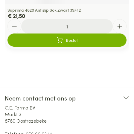
Suprima 4820 Antislip Sok Zwart 39/42
€ 21,50
Aantal
Bestel
Neem contact met ons op
C.E. Farma BV
Markt 3
8780
Oostrozebeke
Telefoon:
056 66 63 14