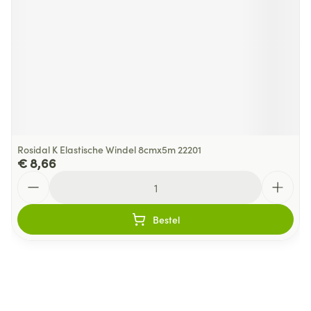
Rosidal K Elastische Windel 8cmx5m 22201
€ 8,66
Aantal
Bestel