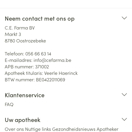
Neem contact met ons op
C.E. Farma BV
Markt 3
8780
Oostrozebeke
Telefoon:
056 66 63 14
E-mailadres:
info@
cefarma.be
APB nummer:
371002
Apotheek titularis:
Veerle Haerinck
BTW nummer:
BE0422011069
Klantenservice
FAQ
Uw apotheek
Over ons
Nuttige links
Gezondheidsnieuws
Apotheker