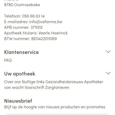
8780
Oostrozebeke
Telefoon:
056 66 63 14
E-mailadres:
info@
cefarma.be
APB nummer:
371002
Apotheek titularis:
Veerle Haerinck
BTW nummer:
BE0422011069
Klantenservice
FAQ
Uw apotheek
Over ons
Nuttige links
Gezondheidsnieuws
Apotheker
van wacht
Voorschrift
Zorgtarieven
Nieuwsbrief
Blijf op de hoogte van nieuwe producten en promoties