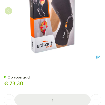
Epitact Kniebescherming Sport
Op voorraad
€ 73,30
Aantal