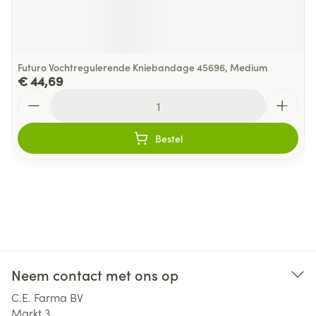
Futuro Vochtregulerende Kniebandage 45696, Medium
€ 44,69
Aantal
Bestel
Neem contact met ons op
C.E. Farma BV
Markt 3