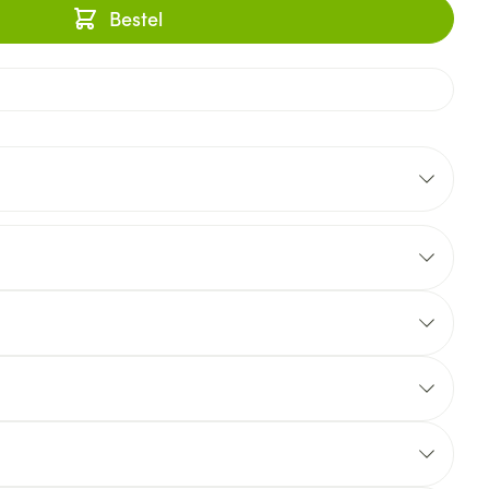
Bestel