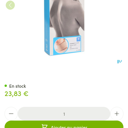
Bota Collier Mod N H 10cm M
En stock
23,83 €
Quantité
Ajouter au panier