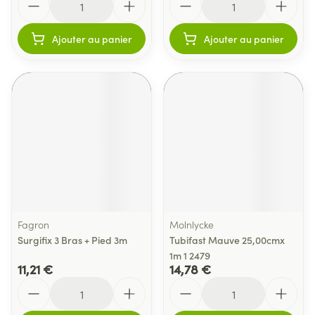
Ajouter au panier
Ajouter au panier
Fagron
Molnlycke
Surgifix 3 Bras + Pied 3m
Tubifast Mauve 25,00cmx
1m 1 2479
11,21 €
14,78 €
Quantité
Quantité