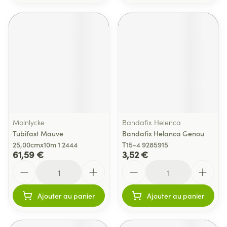
Molnlycke
Bandafix Helenca
Tubifast Mauve
Bandafix Helanca Genou
25,00cmx10m 1 2444
T15-4 9285915
61,59 €
3,52 €
Quantité
Quantité
Ajouter au panier
Ajouter au panier