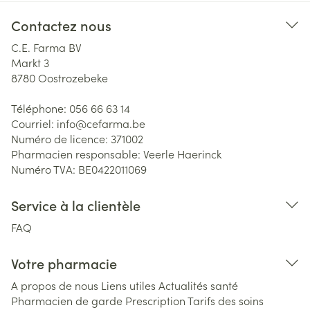
Contactez nous
C.E. Farma BV
Markt 3
8780
Oostrozebeke
Téléphone:
056 66 63 14
Courriel:
info@
cefarma.be
Numéro de licence:
371002
Pharmacien responsable:
Veerle Haerinck
Numéro TVA:
BE0422011069
Service à la clientèle
FAQ
Votre pharmacie
A propos de nous
Liens utiles
Actualités santé
Pharmacien de garde
Prescription
Tarifs des soins