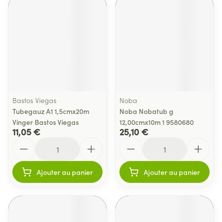
Bastos Viegas
Noba
Tubegauz A1 1,5cmx20m
Noba Nobatub g
Vinger Bastos Viegas
12,00cmx10m 1 9580680
11,05 €
25,10 €
Quantité
Quantité
Ajouter au panier
Ajouter au panier