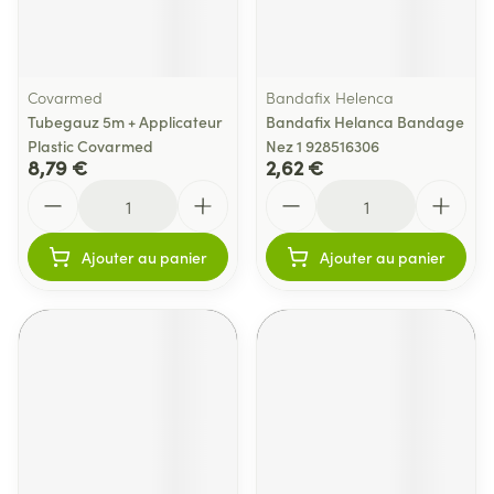
Covarmed
Bandafix Helenca
Tubegauz 5m + Applicateur
Bandafix Helanca Bandage
Plastic Covarmed
Nez 1 928516306
8,79 €
2,62 €
Quantité
Quantité
Ajouter au panier
Ajouter au panier