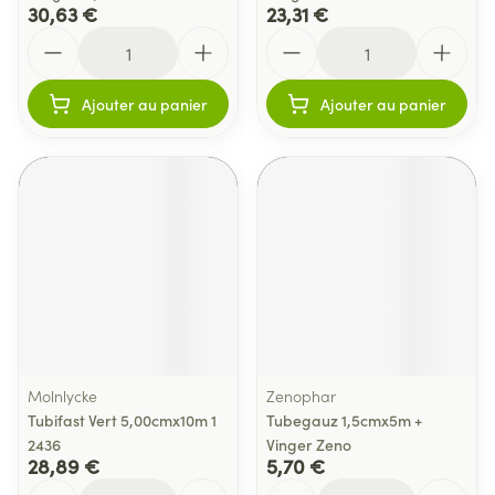
30,63 €
23,31 €
Quantité
Quantité
Ajouter au panier
Ajouter au panier
Molnlycke
Zenophar
Tubifast Vert 5,00cmx10m 1
Tubegauz 1,5cmx5m +
2436
Vinger Zeno
28,89 €
5,70 €
Quantité
Quantité