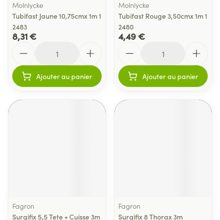
Molnlycke
Molnlycke
Tubifast Jaune 10,75cmx 1m 1
Tubifast Rouge 3,50cmx 1m 1
2483
2480
8,31 €
4,49 €
Quantité
Quantité
Ajouter au panier
Ajouter au panier
Fagron
Fagron
Surgifix 5,5 Tete + Cuisse 3m
Surgifix 8 Thorax 3m