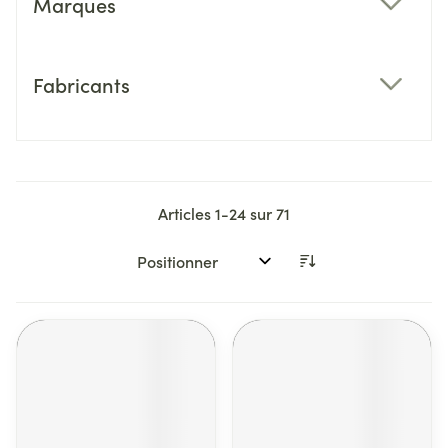
Marques
filter
Fabricants
filter
Articles
1
-
24
sur
71
Trier par: