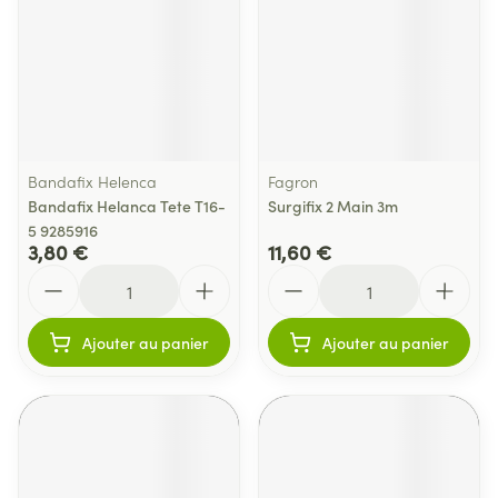
Bandafix Helenca
Fagron
Bandafix Helanca Tete T16-
Surgifix 2 Main 3m
5 9285916
3,80 €
11,60 €
Quantité
Quantité
Ajouter au panier
Ajouter au panier