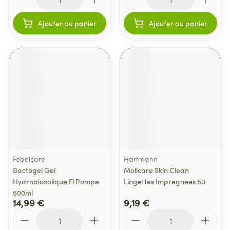
Ajouter au panier
Ajouter au panier
Febelcare
Hartmann
Bactogel Gel
Molicare Skin Clean
Hydroalcoolique Fl Pompe
Lingettes Impregnees 50
500ml
14,99 €
9,19 €
Quantité
Quantité