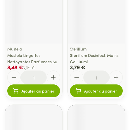
Mustela
Sterillium
Mustela Lingettes
Sterillium Desinfect. Mains
Nettoyantes Parfumees 60
Gel 100ml
3,48 €
3,79 €
6,95 €
Quantité
Quantité
Ajouter au panier
Ajouter au panier