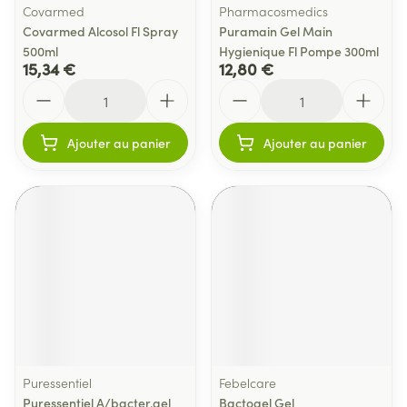
Covarmed
Pharmacosmedics
Covarmed Alcosol Fl Spray
Puramain Gel Main
500ml
Hygienique Fl Pompe 300ml
15,34 €
12,80 €
Quantité
Quantité
Ajouter au panier
Ajouter au panier
Puressentiel
Febelcare
Puressentiel A/bacter.gel
Bactogel Gel