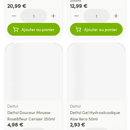
250ml
20,99 €
12,99 €
Quantité
Quantité
Ajouter au panier
Ajouter au panier
Dettol
Dettol
Dettol Douceur Mousse
Dettol Gel Hydroalcoolique
Rose&fleur Cerisier 250ml
Aloe Vera 50ml
4,98 €
2,93 €