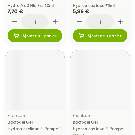
Hydro Alc.3 Hle Ess 80ml
Hydroalcoolique 75ml
7,70 €
5,99 €
Quantité
Quantité
Ajouter au panier
Ajouter au panier
Febelcare
Febelcare
Bactogel Gel
Bactogel Gel
Hydroalcoolique Fl Pompe 1l
Hydroalcoolique Fl Pompe