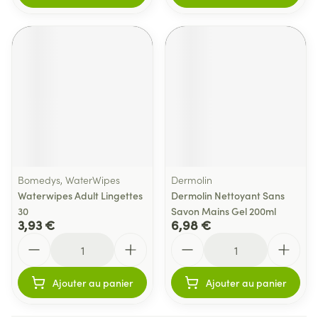
Bomedys, WaterWipes
Dermolin
Waterwipes Adult Lingettes
Dermolin Nettoyant Sans
30
Savon Mains Gel 200ml
3,93 €
6,98 €
Quantité
Quantité
Ajouter au panier
Ajouter au panier