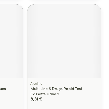
Alcoline
gues
Multi Line 5 Drugs Rapid Test
Cassette Urine 2
8,31 €