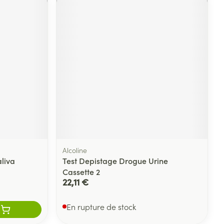
Alcoline
liva
Test Depistage Drogue Urine
Cassette 2
22,11 €
En rupture de stock