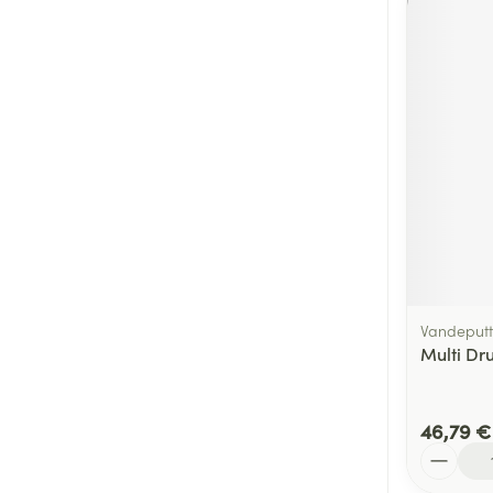
Vandeputt
Multi Dr
46,79 €
Quantité