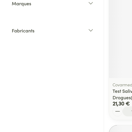
Marques
filter
Fabricants
filter
Covarme
Test Sali
Drogues
21,30 €
Quantité