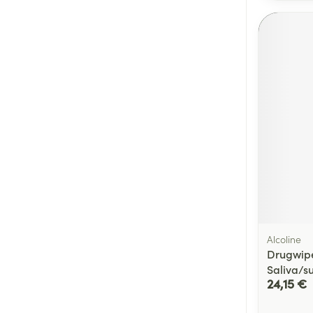
Alcoline
Drugwipe
Saliva/s
24,15 €