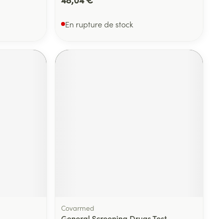
En rupture de stock
Covarmed
General Screening Drugs Test