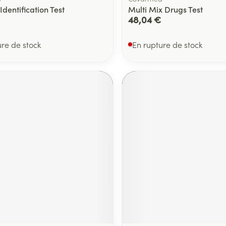
Identification Test
Multi Mix Drugs Test
48,04 €
ure de stock
En rupture de stock