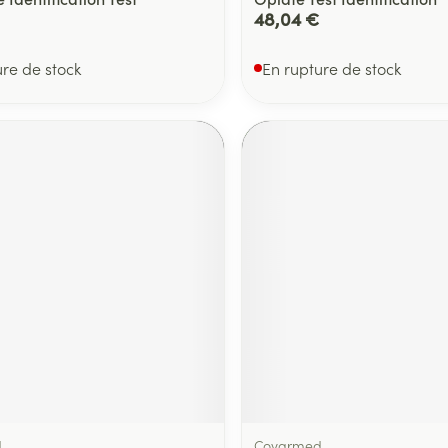
48,04 €
ure de stock
En rupture de stock
d
Covarmed