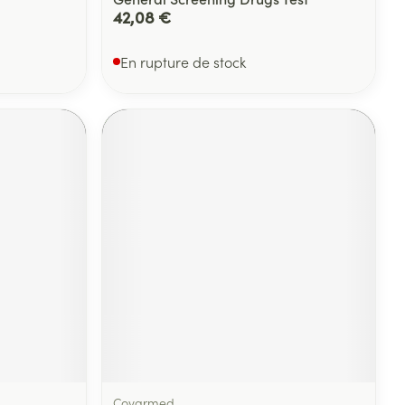
42,08 €
En rupture de stock
Covarmed