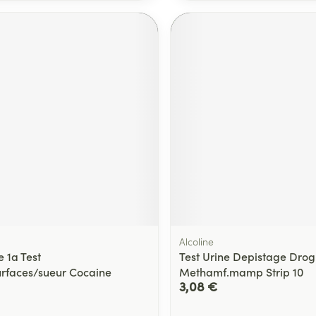
Alcoline
 1a Test
Test Urine Depistage Dro
urfaces/sueur Cocaine
Methamf.mamp Strip 10
3,08 €