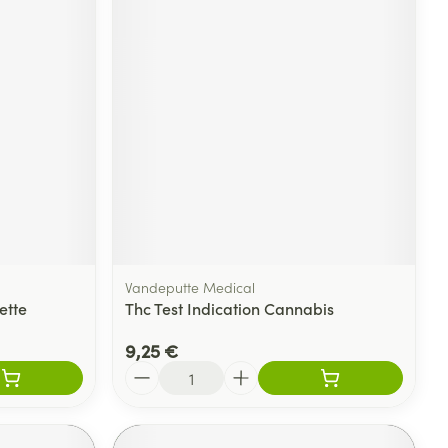
Vandeputte Medical
ette
Thc Test Indication Cannabis
9,25 €
Quantité