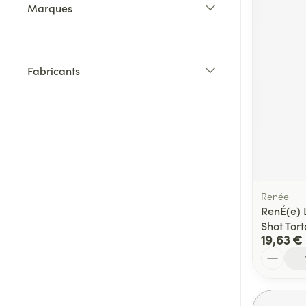
Marques
filter
Fabricants
filter
Renée
RenÉ(e) 
Shot Tort
19,63 €
Quantité