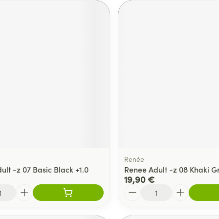
Renée
lt -z 07 Basic Black +1.0
Renee Adult -z 08 Khaki G
19,90 €
Quantité