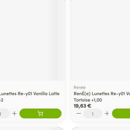
Renée
unettes Re-y01 Vanilla Latte
RenÉ(e) Lunettes Re-y01 Va
+2
Tortoise +1,00
19,63 €
Quantité