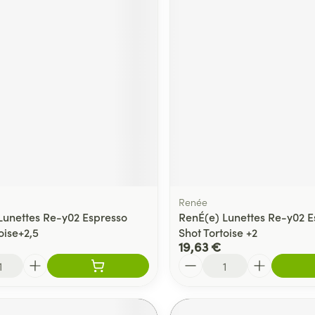
Renée
Lunettes Re-y02 Espresso
RenÉ(e) Lunettes Re-y02 E
oise+2,5
Shot Tortoise +2
19,63 €
Quantité