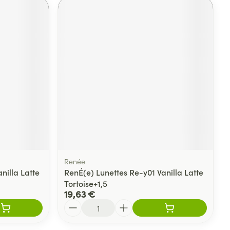
Renée
nilla Latte
RenÉ(e) Lunettes Re-y01 Vanilla Latte
Tortoise+1,5
19,63 €
Quantité