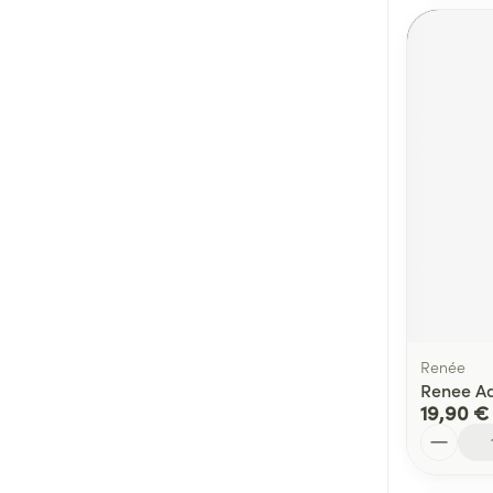
Renée
Renee Ad
19,90 €
Quantité