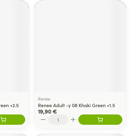
Renée
reen +2.5
Renee Adult -y 08 Khaki Green +1.5
19,90 €
Quantité