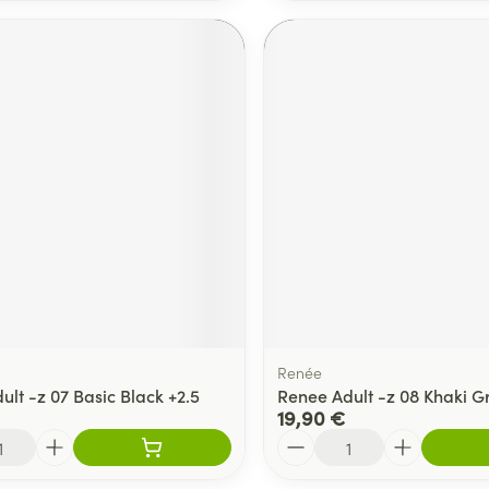
Renée
lt -z 07 Basic Black +2.5
Renee Adult -z 08 Khaki G
19,90 €
Quantité