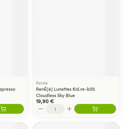
Renée
spresso
RenÉ(e) Lunettes Kid.re-b05
Cloudless Sky Blue
19,90 €
Quantité