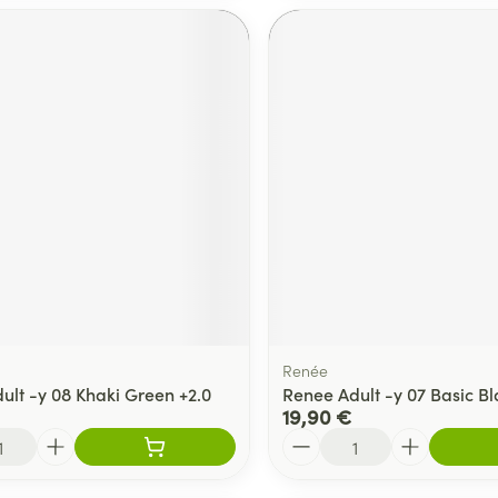
Renée
ult -y 08 Khaki Green +2.0
Renee Adult -y 07 Basic Bl
19,90 €
Quantité