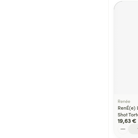
Renée
RenÉ(e) 
Shot Tort
19,63 €
Quantité