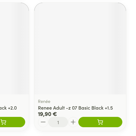
Renée
ack +2.0
Renee Adult -z 07 Basic Black +1.5
19,90 €
Quantité