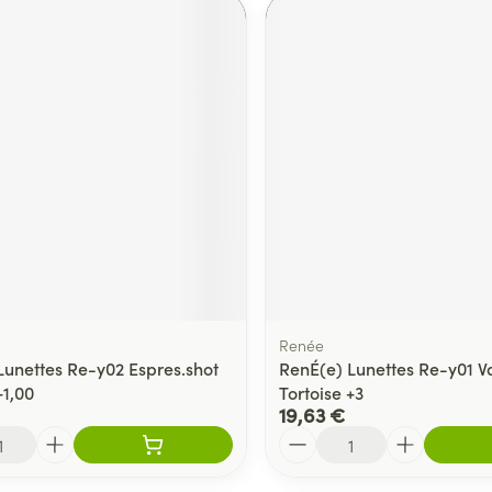
Renée
Lunettes Re-y02 Espres.shot
RenÉ(e) Lunettes Re-y01 Va
+1,00
Tortoise +3
19,63 €
Quantité