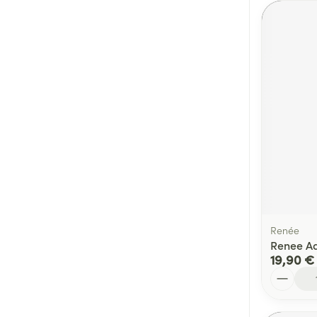
Renée
Renee Adu
19,90 €
Quantité