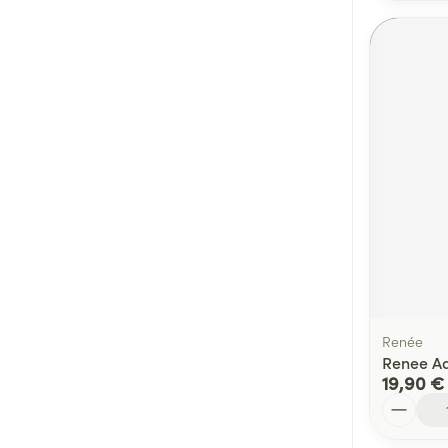
Renée
Renee Adu
19,90 €
Quantité