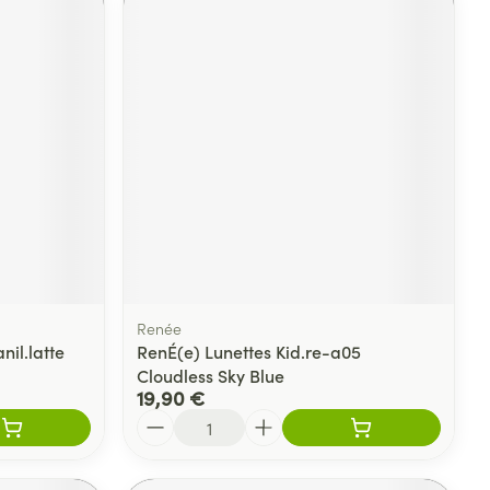
Renée
nil.latte
RenÉ(e) Lunettes Kid.re-a05
Cloudless Sky Blue
19,90 €
Quantité