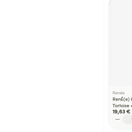
Renée
RenÉ(e) 
Tortoise 
19,63 €
Quantité