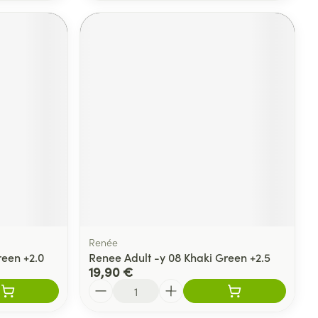
Renée
reen +2.0
Renee Adult -y 08 Khaki Green +2.5
19,90 €
Quantité