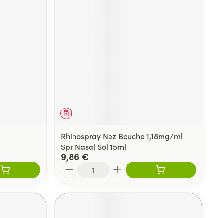
Médicament
Rhinospray Nez Bouche 1,18mg/ml
Spr Nasal Sol 15ml
9,86 €
Quantité