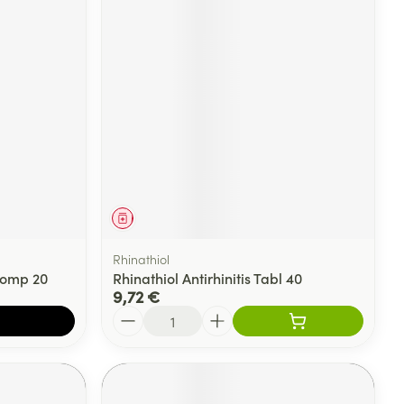
Médicament
Rhinathiol
Comp 20
Rhinathiol Antirhinitis Tabl 40
9,72 €
Quantité