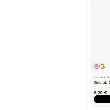
Médica
Sur 
Johnson &
Sinutab
8,29 €