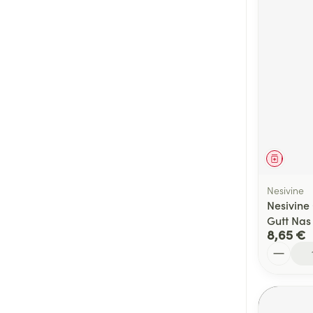
Médica
Nesivine
Nesivine
Gutt Nas
8,65 €
Quantité