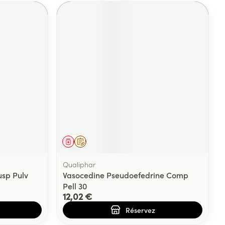
Médicament
Sur prescription
Qualiphar
sp Pulv
Vasocedine Pseudoefedrine Comp
Pell 30
12,02 €
Réservez