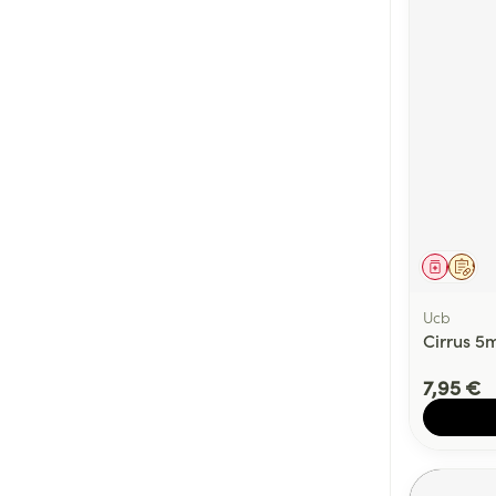
Médica
Sur 
Ucb
Cirrus 5m
7,95 €