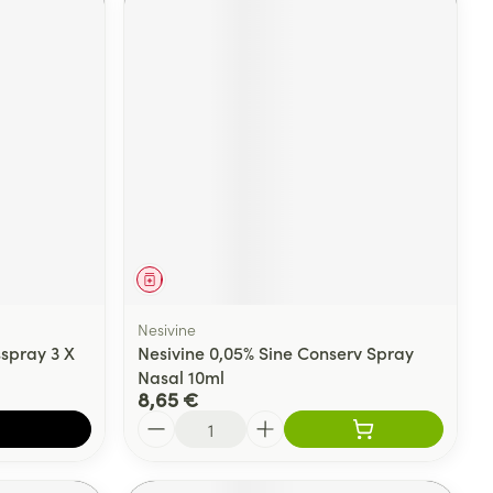
Médicament
Nesivine
spray 3 X
Nesivine 0,05% Sine Conserv Spray
Nasal 10ml
8,65 €
Quantité