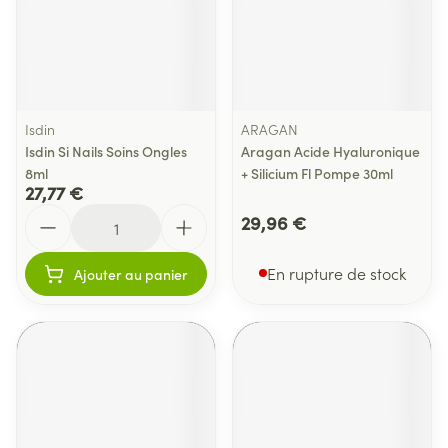
Isdin
ARAGAN
Isdin Si Nails Soins Ongles
Aragan Acide Hyaluronique
8ml
+ Silicium Fl Pompe 30ml
27,77 €
Quantité
29,96 €
En rupture de stock
Ajouter au panier