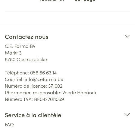
Contactez nous
C.E. Farma BV
Markt 3
8780
Oostrozebeke
Téléphone:
056 66 63 14
Courriel:
info@
cefarma.be
Numéro de licence:
371002
Pharmacien responsable:
Veerle Haerinck
Numéro TVA:
BE0422011069
Service à la clientèle
FAQ