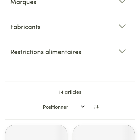
Marques
filter
Fabricants
filter
Restrictions alimentaires
filter
14
articles
Trier par: