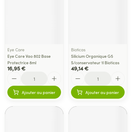
Eye Care
Bioticas
Eye Care Vao 802 Base
Silicium Organique G5
Protectrice 8ml
S/conservateur 1l Bioticas
16,95 €
49,14 €
Quantité
Quantité
Ajouter au panier
Ajouter au panier