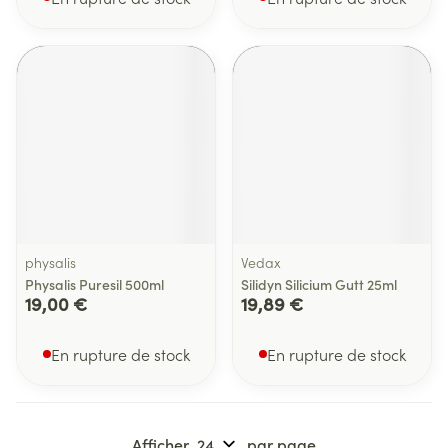
physalis
Vedax
Physalis Puresil 500ml
Silidyn Silicium Gutt 25ml
19,00 €
19,89 €
En rupture de stock
En rupture de stock
Afficher
par page