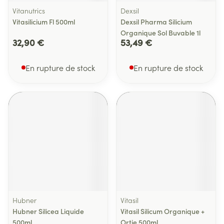
Vitanutrics
Dexsil
Vitasilicium Fl 500ml
Dexsil Pharma Silicium
Organique Sol Buvable 1l
32,90 €
53,49 €
En rupture de stock
En rupture de stock
Hubner
Vitasil
Hubner Silicea Liquide
Vitasil Silicum Organique +
500ml
Ortie 500ml