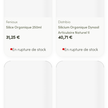
Fenioux
Distribio
Silice Organique 250ml
Silicium Organique Dynasil
Articulaire Naturel 1l
31,25 €
40,71 €
En rupture de stock
En rupture de stock