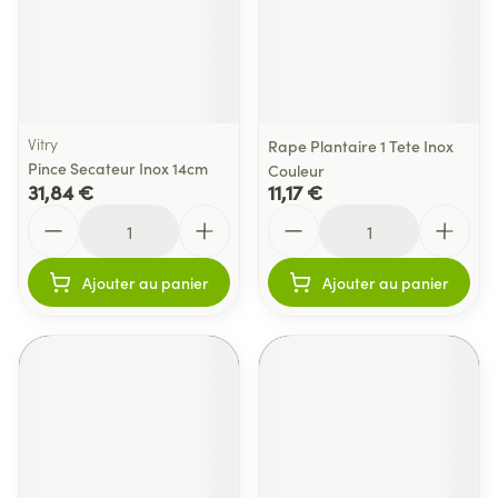
Vitry
Rape Plantaire 1 Tete Inox
Pince Secateur Inox 14cm
Couleur
31,84 €
11,17 €
Quantité
Quantité
Ajouter au panier
Ajouter au panier