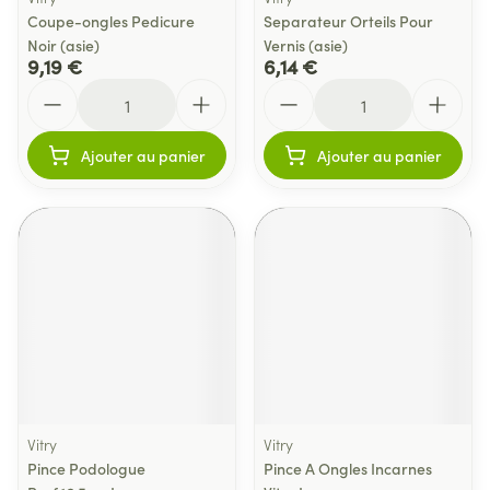
Coupe-ongles Pedicure
Separateur Orteils Pour
Noir (asie)
Vernis (asie)
9,19 €
6,14 €
Quantité
Quantité
Ajouter au panier
Ajouter au panier
Vitry
Vitry
Pince Podologue
Pince A Ongles Incarnes