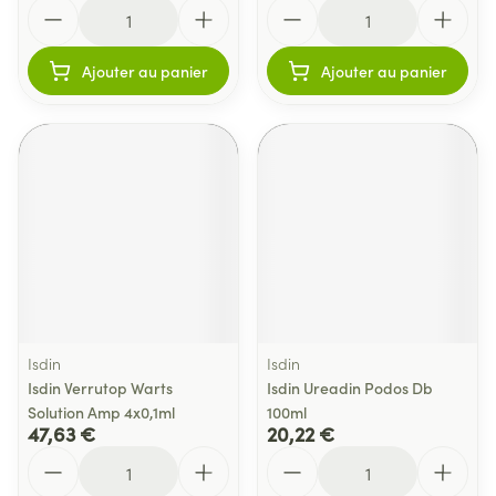
Quantité
Quantité
Ajouter au panier
Ajouter au panier
Isdin
Isdin
Isdin Verrutop Warts
Isdin Ureadin Podos Db
Solution Amp 4x0,1ml
100ml
47,63 €
20,22 €
Quantité
Quantité