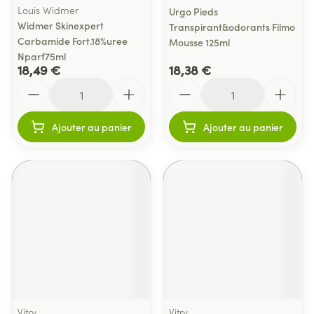
Louis Widmer
Urgo Pieds
Widmer Skinexpert
Transpirant&odorants Filmo
Carbamide Fort.18%uree
Mousse 125ml
Nparf75ml
18,49 €
18,38 €
Quantité
Quantité
Ajouter au panier
Ajouter au panier
Vitry
Vitry