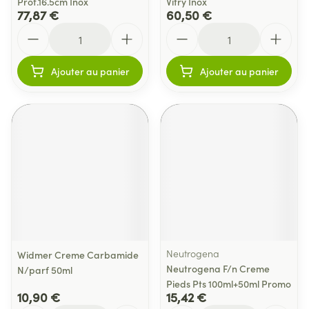
Prof.16.5cm Inox
Vitry Inox
77,87 €
60,50 €
Quantité
Quantité
Ajouter au panier
Ajouter au panier
Neutrogena
Widmer Creme Carbamide
Neutrogena F/n Creme
N/parf 50ml
Pieds Pts 100ml+50ml Promo
10,90 €
15,42 €