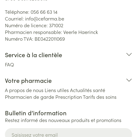
Téléphone:
056 66 63 14
Courriel:
info@
cefarma.be
Numéro de licence:
371002
Pharmacien responsable:
Veerle Haerinck
Numéro TVA:
BE0422011069
Service à la clientèle
FAQ
Votre pharmacie
A propos de nous
Liens utiles
Actualités santé
Pharmacien de garde
Prescription
Tarifs des soins
Bulletin d’information
Restez informé des nouveaux produits et promotions
Adresse mail