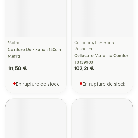
Metra
Cellacare, Lohmann
Rauscher
Ceinture De Fixation 180cm
Cellacare Materna Comfort
Metra
T3 129903
111,50 €
102,21 €
En rupture de stock
En rupture de stock