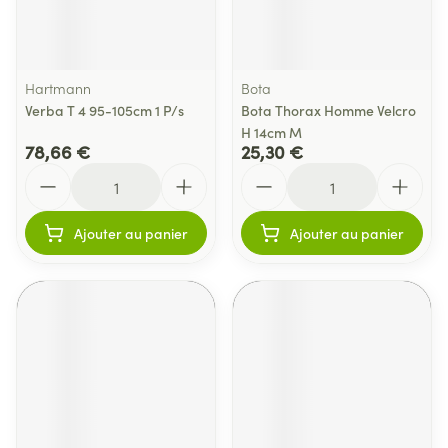
Hartmann
Bota
Verba T 4 95-105cm 1 P/s
Bota Thorax Homme Velcro
H 14cm M
78,66 €
25,30 €
Quantité
Quantité
Ajouter au panier
Ajouter au panier