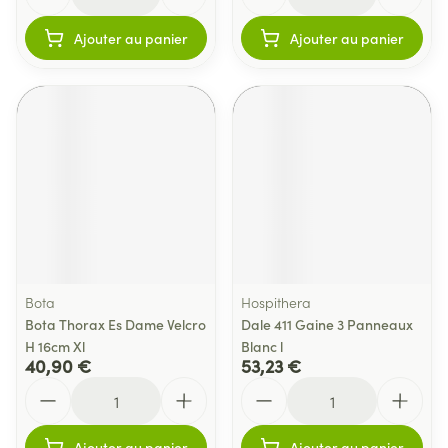
Ajouter au panier
Ajouter au panier
Bota
Hospithera
Bota Thorax Es Dame Velcro
Dale 411 Gaine 3 Panneaux
H 16cm Xl
Blanc l
40,90 €
53,23 €
Quantité
Quantité
Ajouter au panier
Ajouter au panier