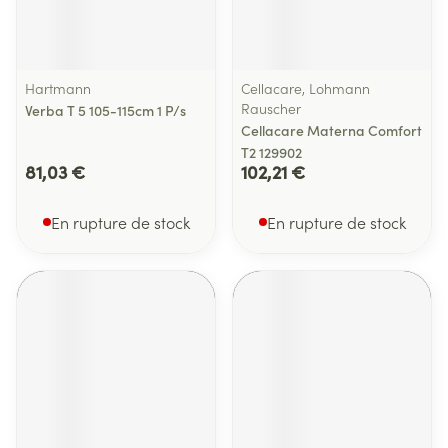
Hartmann
Cellacare, Lohmann
Rauscher
Verba T 5 105-115cm 1 P/s
Cellacare Materna Comfort
T2 129902
81,03 €
102,21 €
En rupture de stock
En rupture de stock