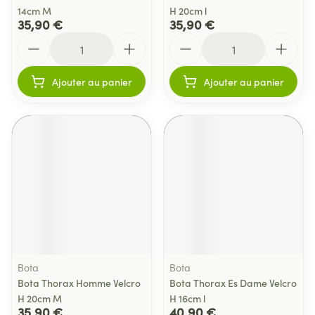
14cm M
H 20cm l
35,90 €
35,90 €
Quantité
Quantité
Ajouter au panier
Ajouter au panier
Bota
Bota
Bota Thorax Homme Velcro
Bota Thorax Es Dame Velcro
H 20cm M
H 16cm l
35,90 €
40,90 €