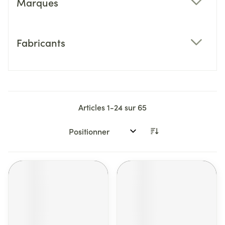
Marques
filter
Fabricants
filter
Articles
1
-
24
sur
65
Trier par: