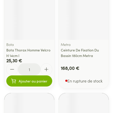
Bota
Metra
Bota Thorax Homme Velcro
Ceinture De Fixation Du
H 14cm l
Bassin 180cm Metra
25,30 €
Quantité
168,00 €
En rupture de stock
Ajouter au panier