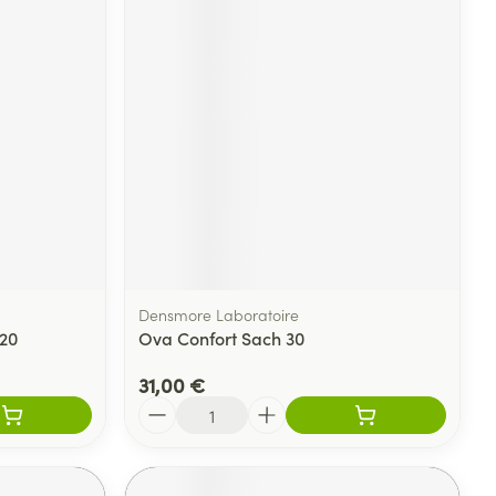
Densmore Laboratoire
20
Ova Confort Sach 30
31,00 €
Quantité