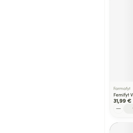
Farmafyt
Femifyt 
31,99 €
Quantité