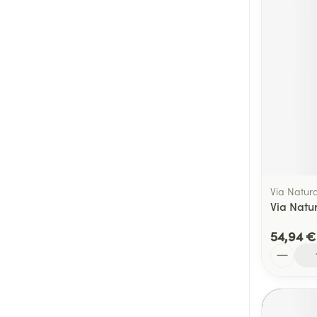
Via Natur
Via Natu
54,94 €
Quantité