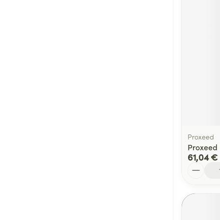
Proxeed
Proxeed 
61,04 €
Quantité