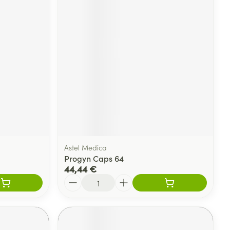
Astel Medica
Progyn Caps 64
44,44 €
Quantité