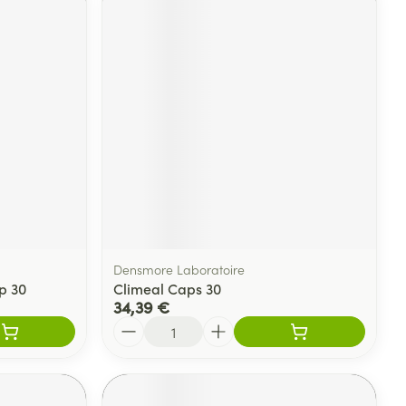
Densmore Laboratoire
p 30
Climeal Caps 30
34,39 €
Quantité