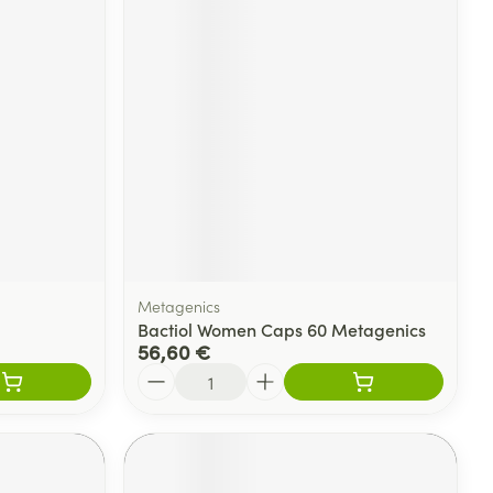
Metagenics
Bactiol Women Caps 60 Metagenics
56,60 €
Quantité