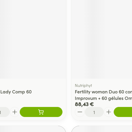
Nutriphyt
 Lady Comp 60
Fertility woman Duo 60 c
Improvum + 60 gélules Om
88,43 €
Quantité