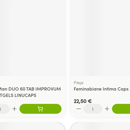
Pileje
ty Man DUO 60 TAB IMPROVUM
Feminabiane Intima Caps 
FTGELS LINUCAPS
22,50 €
Quantité