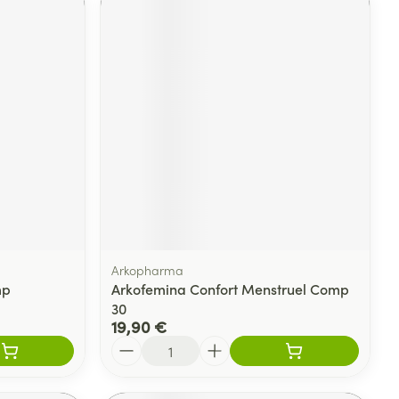
Arkopharma
mp
Arkofemina Confort Menstruel Comp
30
19,90 €
Quantité