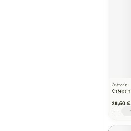
Osteosin
Osteosin
28,50 €
Quantité