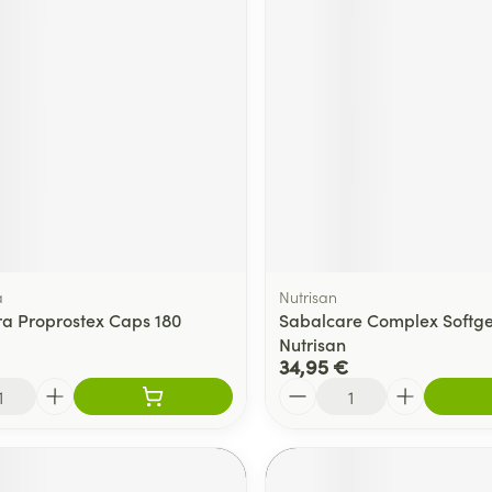
a
Nutrisan
ra Proprostex Caps 180
Sabalcare Complex Softge
Nutrisan
34,95 €
Quantité