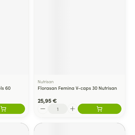
Nutrisan
ls 60
Florasan Femina V-caps 30 Nutrisan
25,95 €
Quantité