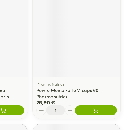
PharmaNutrics
omp
Poivre Moine Forte V-caps 60
arin
Pharmanutrics
26,90 €
Quantité