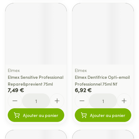
Elmex
Elmex
Elmex Sensitive Professional
Elmex Dentifrice Opti-email
Repare&previent 75ml
Professionnel 75ml Nf
7,49 €
6,92 €
Quantité
Quantité
Ajouter au panier
Ajouter au panier