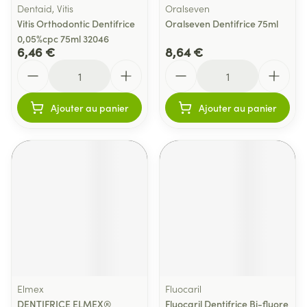
Dentaid, Vitis
Oralseven
Vitis Orthodontic Dentifrice
Oralseven Dentifrice 75ml
0,05%cpc 75ml 32046
6,46 €
8,64 €
Quantité
Quantité
Ajouter au panier
Ajouter au panier
Elmex
Fluocaril
DENTIFRICE ELMEX®
Fluocaril Dentifrice Bi-fluore