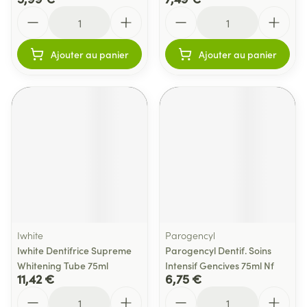
Quantité
Quantité
Ajouter au panier
Ajouter au panier
Iwhite
Parogencyl
Iwhite Dentifrice Supreme
Parogencyl Dentif. Soins
Whitening Tube 75ml
Intensif Gencives 75ml Nf
11,42 €
6,75 €
Quantité
Quantité