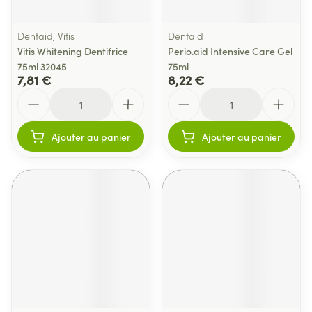
Dentaid, Vitis
Dentaid
Vitis Whitening Dentifrice
Perio.aid Intensive Care Gel
75ml 32045
75ml
7,81 €
8,22 €
Quantité
Quantité
Ajouter au panier
Ajouter au panier