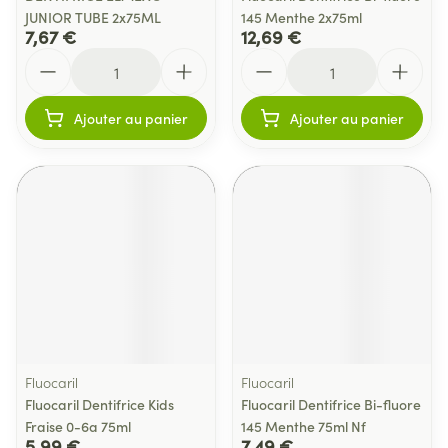
JUNIOR TUBE 2x75ML
145 Menthe 2x75ml
7,67 €
12,69 €
Quantité
Quantité
Ajouter au panier
Ajouter au panier
Fluocaril
Fluocaril
Fluocaril Dentifrice Kids
Fluocaril Dentifrice Bi-fluore
Fraise 0-6a 75ml
145 Menthe 75ml Nf
5,99 €
7,49 €