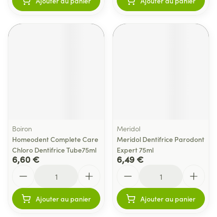
Ajouter au panier
Ajouter au panier
Boiron
Meridol
Homeodent Complete Care
Meridol Dentifrice Parodont
Chloro Dentifrice Tube75ml
Expert 75ml
6,60 €
6,49 €
Quantité
Quantité
Ajouter au panier
Ajouter au panier