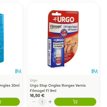
Urgo
Ongles 30ml
Urgo Stop Ongles Ronges Vernis
Filmogel Fl 9ml
16,50 €
Quantité