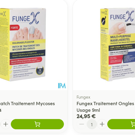
Fungex
atch Traitement Mycoses
Fungex Traitement Ongles 
4
Usage 9ml
24,95 €
Quantité