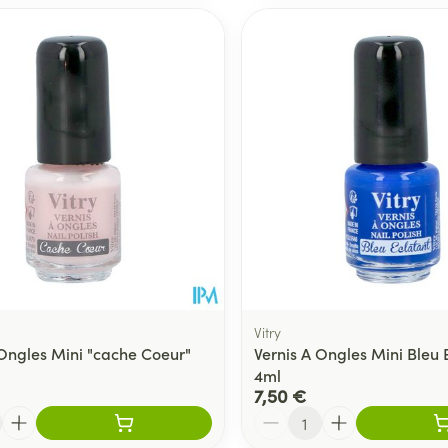
Vitry
 Ongles Mini "cache Coeur"
Vernis A Ongles Mini Bleu 
4ml
7,50 €
Quantité