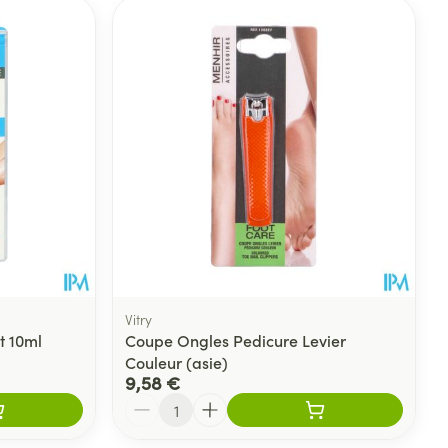
Vitry
t 10ml
Coupe Ongles Pedicure Levier
Couleur (asie)
9,58 €
Quantité