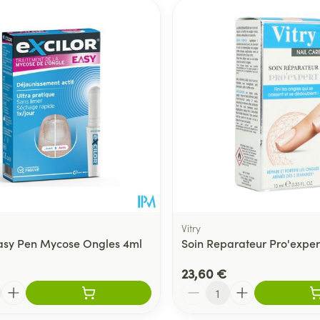
er les valeurs minimales et maximales du prix.
Vitry
Easy Pen Mycose Ongles 4ml
Soin Reparateur Pro'exper
23,60 €
Quantité