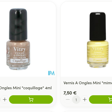
Vernis A Ongles Mini "mim
 Ongles Mini "coquillage" 4ml
7,50 €
Quantité