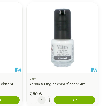
Vitry
Eclatant
Vernis A Ongles Mini "flocon" 4ml
7,50 €
Quantité