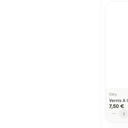
Vitry
Vernis A
7,50 €
Quantité