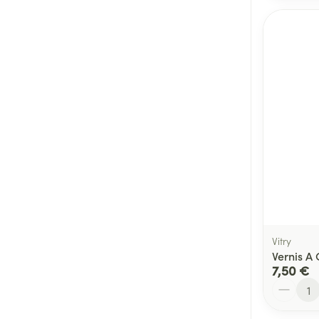
Vitry
Vernis A
7,50 €
Quantité