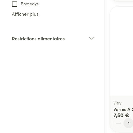
Bomedys
Afficher plus
Restrictions alimentaires
filter
Vitry
Vernis A
7,50 €
Quantité