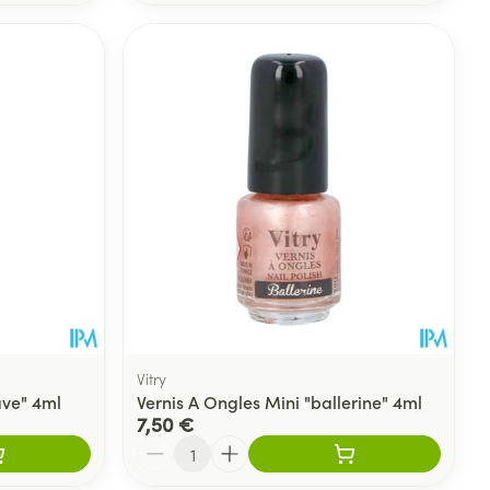
Vitry
ave" 4ml
Vernis A Ongles Mini "ballerine" 4ml
7,50 €
Quantité