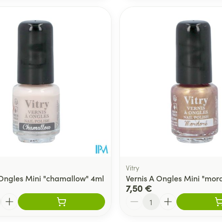
Vitry
 Ongles Mini "chamallow" 4ml
Vernis A Ongles Mini "mor
7,50 €
Quantité