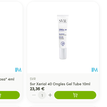
osa" 4ml
SVR
Svr Xerial 40 Ongles Gel Tube 10ml
23,36 €
Quantité