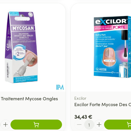
Traitement Mycose Ongles
Excilor
Excilor Forte Mycose Des 
34,43 €
Quantité