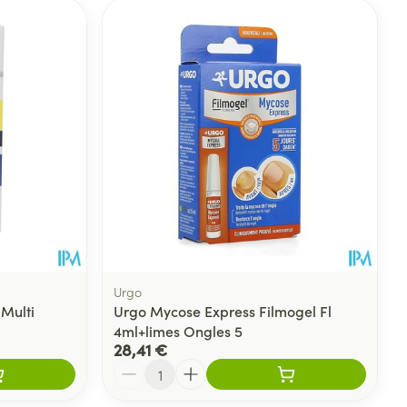
Urgo
Multi
Urgo Mycose Express Filmogel Fl
4ml+limes Ongles 5
28,41 €
Quantité