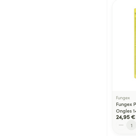
Fungex
Fungex P
Ongles 1
24,95 €
Quantité