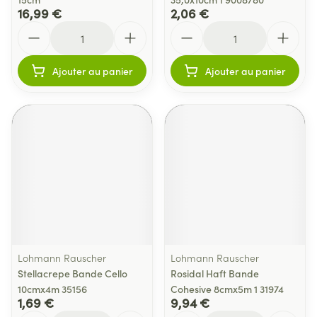
16,99 €
2,06 €
Quantité
Quantité
Ajouter au panier
Ajouter au panier
Lohmann Rauscher
Lohmann Rauscher
Stellacrepe Bande Cello
Rosidal Haft Bande
10cmx4m 35156
Cohesive 8cmx5m 1 31974
1,69 €
9,94 €