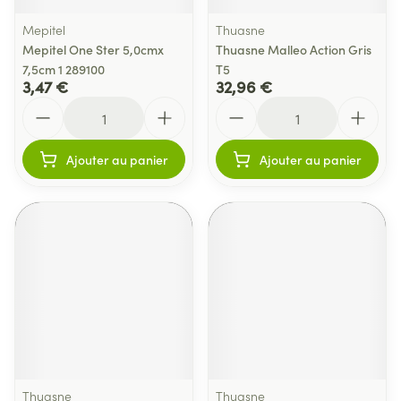
Mepitel
Thuasne
Mepitel One Ster 5,0cmx
Thuasne Malleo Action Gris
7,5cm 1 289100
T5
3,47 €
32,96 €
Quantité
Quantité
Ajouter au panier
Ajouter au panier
Thuasne
Thuasne