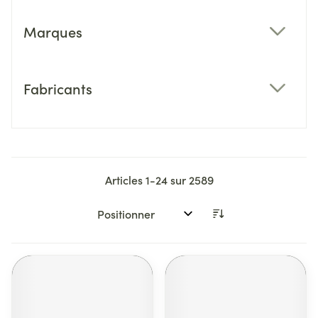
Marques
filter
Fabricants
filter
Articles
1
-
24
sur
2589
Trier par: