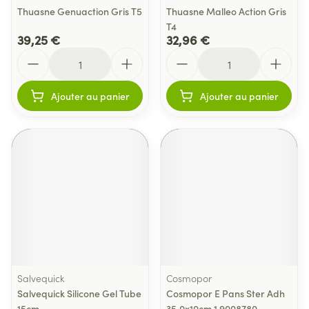
Thuasne Genuaction Gris T5
Thuasne Malleo Action Gris
T4
39,25 €
32,96 €
Quantité
Quantité
Ajouter au panier
Ajouter au panier
Salvequick
Cosmopor
Salvequick Silicone Gel Tube
Cosmopor E Pans Ster Adh
15cm
35,0x10cm 1 9008780