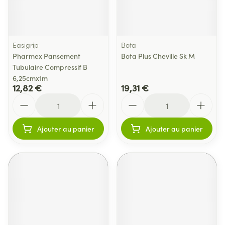
Easigrip
Bota
Pharmex Pansement
Bota Plus Cheville Sk M
Tubulaire Compressif B
6,25cmx1m
12,82 €
19,31 €
Quantité
Quantité
Ajouter au panier
Ajouter au panier