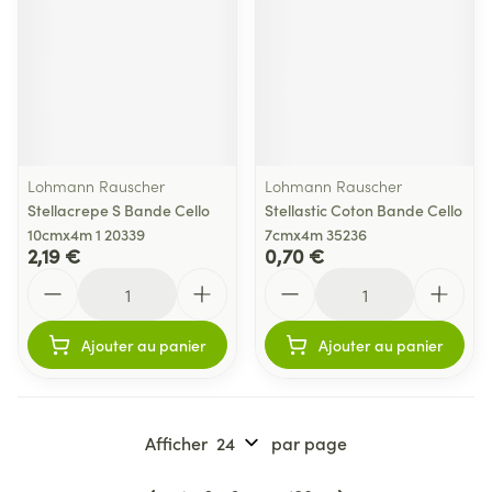
Lohmann Rauscher
Lohmann Rauscher
Stellacrepe S Bande Cello
Stellastic Coton Bande Cello
10cmx4m 1 20339
7cmx4m 35236
2,19 €
0,70 €
Quantité
Quantité
Ajouter au panier
Ajouter au panier
Afficher
par page
Pages