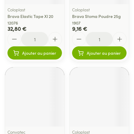
Coloplast
Coloplast
Brava Elastic Tape Xl 20
Brava Stoma Poudre 25g
12076
1907
32,80 €
9,16 €
Quantité
Quantité
Ajouter au panier
Ajouter au panier
Convatec
Coloplast