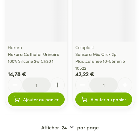
Hekura
Coloplast
Hekura Catheter Urinaire
Sensura Mio Click 2p
100% Silicone 2w Ch20 1
Plaq.cutunee 10-55mm 5
10522
14,78 €
42,22 €
Quantité
Quantité
Ajouter au panier
Ajouter au panier
Afficher
par page
Pages