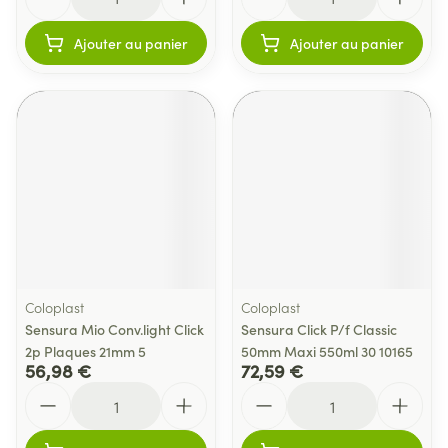
Ajouter au panier
Ajouter au panier
Coloplast
Coloplast
Sensura Mio Conv.light Click
Sensura Click P/f Classic
2p Plaques 21mm 5
50mm Maxi 550ml 30 10165
56,98 €
72,59 €
Quantité
Quantité