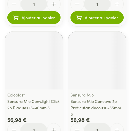
Ajouter au panier
Ajouter au panier
Coloplast
Sensura Mio
Sensura Mio Conv.light Click
Sensura Mio Concave 2p
2p Plaques 15-40mm 5
Prot.cutan.decou.10-55mm
5
56,98 €
56,98 €
Quantité
Quantité