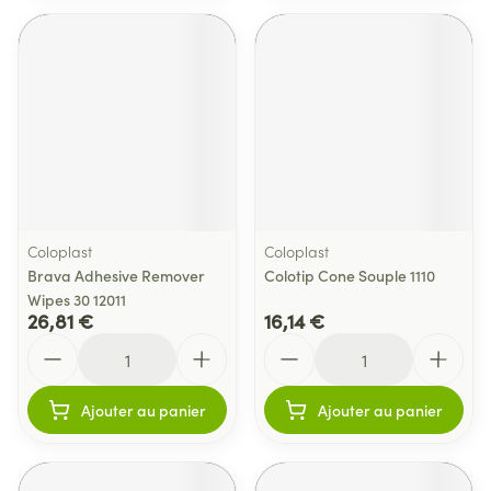
Coloplast
Coloplast
Brava Adhesive Remover
Colotip Cone Souple 1110
Wipes 30 12011
26,81 €
16,14 €
Quantité
Quantité
Ajouter au panier
Ajouter au panier