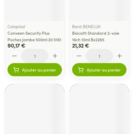
Coloplast
Bard BENELUX
Conveen Security Plus
Biocath Standard 2-voie
Poches Jambe 500ml 20 5161
16ch 10ml Bx2265
90,17 €
21,32 €
Quantité
Quantité
Ajouter au panier
Ajouter au panier