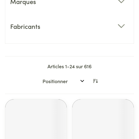
Marques
filter
Fabricants
filter
Articles
1
-
24
sur
616
Trier par: