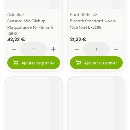
Coloplast
Bard BENELUX
Sensura Mio Click 2p
Biocath Standard 2-voie
Plaq.cutunee 10-45mm 5
18ch 10ml Bx2265
10512
42,22 €
21,32 €
Quantité
Quantité
Ajouter au panier
Ajouter au panier