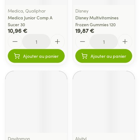
Medica, Qualiphar
Disney
Medica Junior Comp A
Disney Multivitamines
Sucer 30
Frozen Gummies 120
10,96 €
19,87 €
Quantité
Quantité
Ajouter au panier
Ajouter au panier
Davitamon
Alvityl