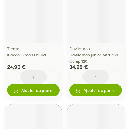
Trenker
Davitamon
Kidcool Sirop Fl 150ml
Davitamon Junior Mfruit V1
Comp 120
24,90 €
34,99 €
Quantité
Quantité
Ajouter au panier
Ajouter au panier