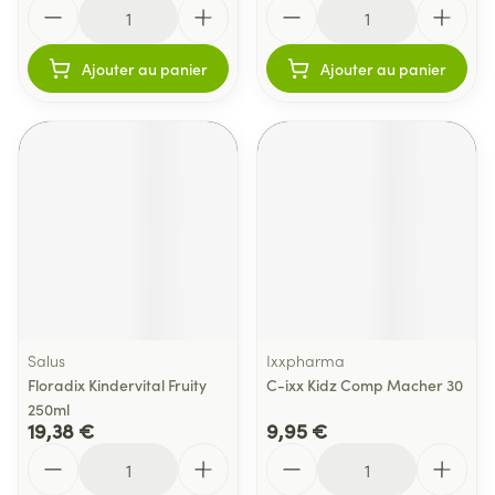
Quantité
Quantité
Ajouter au panier
Ajouter au panier
Salus
Ixxpharma
Floradix Kindervital Fruity
C-ixx Kidz Comp Macher 30
250ml
19,38 €
9,95 €
Quantité
Quantité