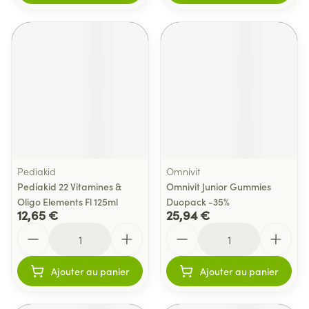
Pediakid
Omnivit
Pediakid 22 Vitamines &
Omnivit Junior Gummies
Oligo Elements Fl 125ml
Duopack -35%
12,65 €
25,94 €
Quantité
Quantité
Ajouter au panier
Ajouter au panier