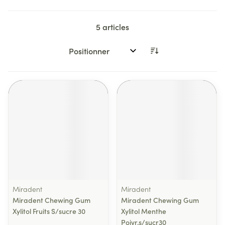
5
articles
Trier par:
Miradent
Miradent
Miradent Chewing Gum
Miradent Chewing Gum
Xylitol Fruits S/sucre 30
Xylitol Menthe
Poivr.s/sucr30