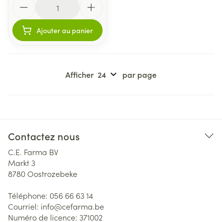
Quantité
Ajouter au panier
Afficher
par page
Contactez nous
C.E. Farma BV
Markt 3
8780
Oostrozebeke
Téléphone:
056 66 63 14
Courriel:
info@
cefarma.be
Numéro de licence:
371002