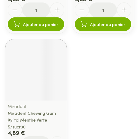
Quantité
Quantité
Ajouter au panier
Ajouter au panier
Miradent
Miradent Chewing Gum
Xylitol Menthe Verte
S/sucr30
4,89 €