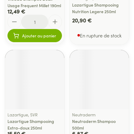
Lazartigue Shampooing
Usage Frequent Millet 190ml
12,49 €
Nutrition Legere 250ml
Quantité
20,90 €
En rupture de stock
Ajouter au panier
Lazartigue, SVR
Neutraderm
Lazartigue Shampooing
Neutraderm Shampoo
Extra-doux 250ml
500ml
15,50 €
6,87 €