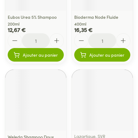
Eubos Urea 5% Shampoo
Bioderma Node Fluide
200ml
400ml
12,67 €
16,35 €
Quantité
Quantité
Ajouter au panier
Ajouter au panier
Lazartigue, SVR
Weleda Shampoo Doux