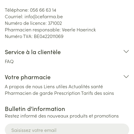
Téléphone:
056 66 63 14
Courriel:
info@
cefarma.be
Numéro de licence:
371002
Pharmacien responsable:
Veerle Haerinck
Numéro TVA:
BE0422011069
Service à la clientèle
FAQ
Votre pharmacie
A propos de nous
Liens utiles
Actualités santé
Pharmacien de garde
Prescription
Tarifs des soins
Bulletin d’information
Restez informé des nouveaux produits et promotions
Adresse mail