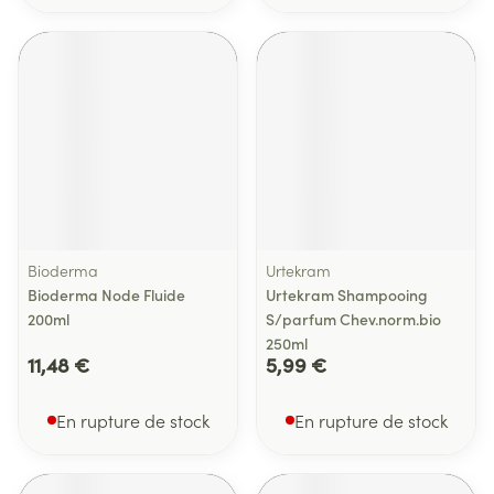
Bioderma
Urtekram
Bioderma Node Fluide
Urtekram Shampooing
200ml
S/parfum Chev.norm.bio
250ml
11,48 €
5,99 €
En rupture de stock
En rupture de stock