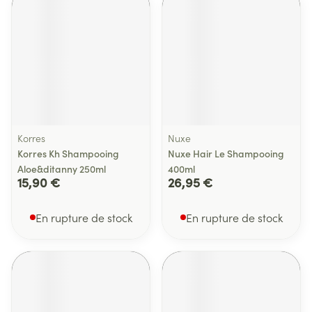
Korres
Nuxe
Korres Kh Shampooing
Nuxe Hair Le Shampooing
Aloe&ditanny 250ml
400ml
15,90 €
26,95 €
En rupture de stock
En rupture de stock