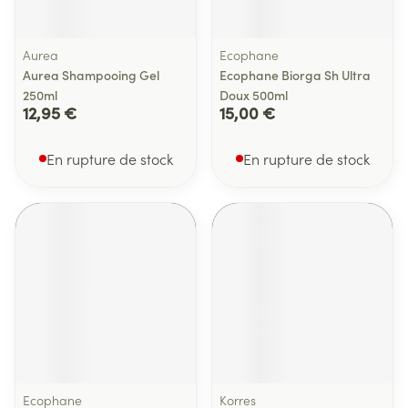
Aurea
Ecophane
Aurea Shampooing Gel
Ecophane Biorga Sh Ultra
250ml
Doux 500ml
12,95 €
15,00 €
En rupture de stock
En rupture de stock
Ecophane
Korres