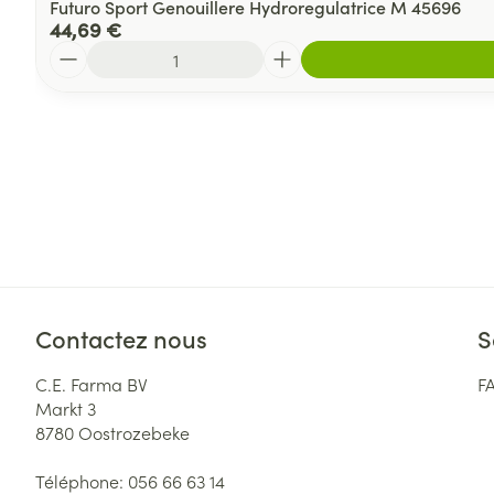
Futuro Sport Genouillere Hydroregulatrice M 45696
44,69 €
Quantité
Contactez nous
S
C.E. Farma BV
F
Markt 3
8780
Oostrozebeke
Téléphone:
056 66 63 14