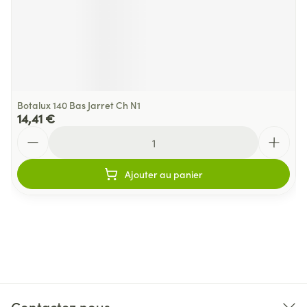
Botalux 140 Bas Jarret Ch N1
14,41 €
Quantité
Ajouter au panier
Contactez nous