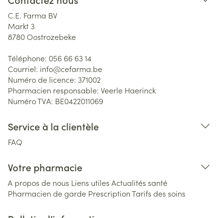
C.E. Farma BV
Markt 3
8780
Oostrozebeke
Téléphone:
056 66 63 14
Courriel:
info@
cefarma.be
Numéro de licence:
371002
Pharmacien responsable:
Veerle Haerinck
Numéro TVA:
BE0422011069
Service à la clientèle
FAQ
Votre pharmacie
A propos de nous
Liens utiles
Actualités santé
Pharmacien de garde
Prescription
Tarifs des soins