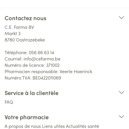
Contactez nous
C.E. Farma BV
Markt 3
8780
Oostrozebeke
Téléphone:
056 66 63 14
Courriel:
info@
cefarma.be
Numéro de licence:
371002
Pharmacien responsable:
Veerle Haerinck
Numéro TVA:
BE0422011069
Service à la clientèle
FAQ
Votre pharmacie
A propos de nous
Liens utiles
Actualités santé