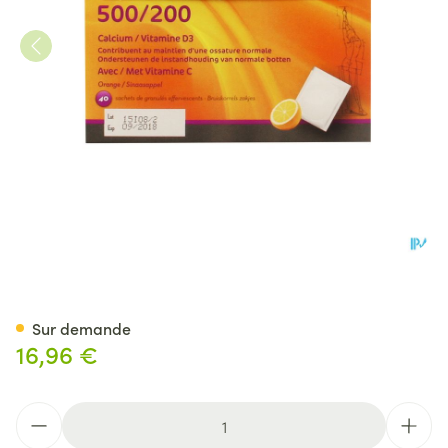
D-vital Calcium 500/200 Ora
Sur demande
16,96 €
Quantité