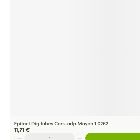
Epitact Digitubes Cors-odp Moyen 1 0262
11,71 €
Quantité