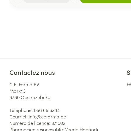
Contactez nous
S
C.E. Farma BV
F
Markt 3
8780
Oostrozebeke
Téléphone:
056 66 63 14
Courriel:
info@
cefarma.be
Numéro de licence:
371002
Pharmacien responsable:
Veerle Haerinck