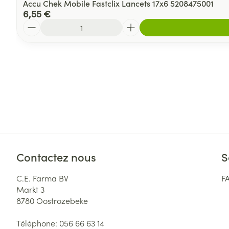
Accu Chek Mobile Fastclix Lancets 17x6 5208475001
6,55 €
Quantité
Contactez nous
S
C.E. Farma BV
F
Markt 3
8780
Oostrozebeke
Téléphone:
056 66 63 14