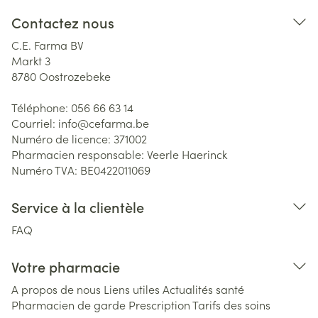
Contactez nous
C.E. Farma BV
Markt 3
8780
Oostrozebeke
Téléphone:
056 66 63 14
Courriel:
info@
cefarma.be
Numéro de licence:
371002
Pharmacien responsable:
Veerle Haerinck
Numéro TVA:
BE0422011069
Service à la clientèle
FAQ
Votre pharmacie
A propos de nous
Liens utiles
Actualités santé
Pharmacien de garde
Prescription
Tarifs des soins