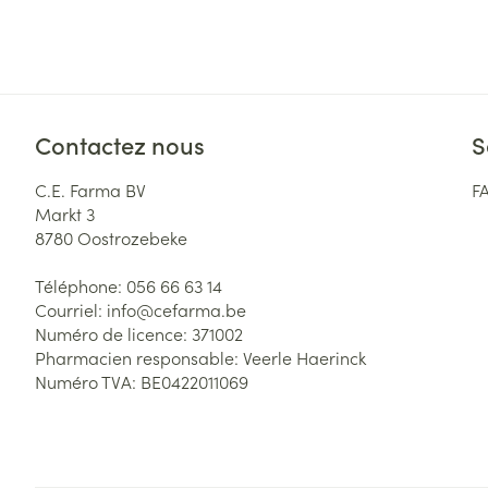
Contactez nous
S
C.E. Farma BV
F
Markt 3
8780
Oostrozebeke
Téléphone:
056 66 63 14
Courriel:
info@
cefarma.be
Numéro de licence:
371002
Pharmacien responsable:
Veerle Haerinck
Numéro TVA:
BE0422011069