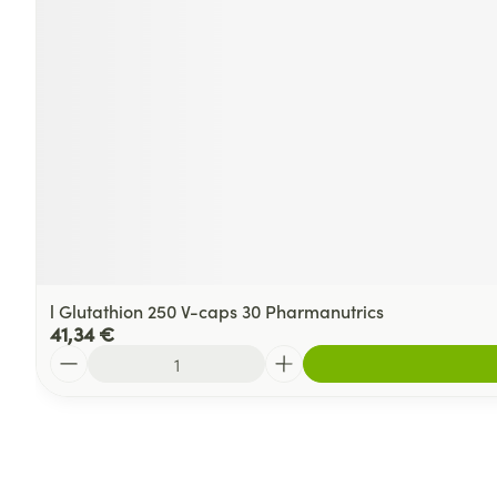
l Glutathion 250 V-caps 30 Pharmanutrics
41,34 €
Quantité