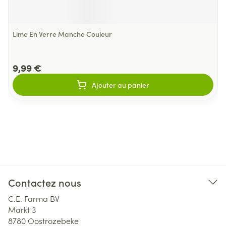
Lime En Verre Manche Couleur
9,99 €
Ajouter au panier
Contactez nous
C.E. Farma BV
Markt 3
8780
Oostrozebeke