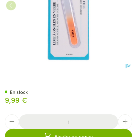
Lime En Verre Manche Couleu
En stock
9,99 €
Quantité
Ajouter au panier