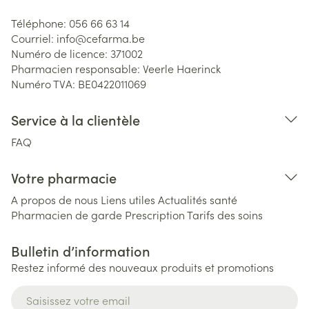
Téléphone:
056 66 63 14
Courriel:
info@
cefarma.be
Numéro de licence:
371002
Pharmacien responsable:
Veerle Haerinck
Numéro TVA:
BE0422011069
Service à la clientèle
FAQ
Votre pharmacie
A propos de nous
Liens utiles
Actualités santé
Pharmacien de garde
Prescription
Tarifs des soins
Bulletin d’information
Restez informé des nouveaux produits et promotions
Adresse mail