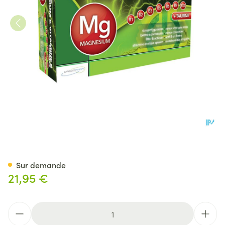
Magnesium & Vit B Complex 
Sur demande
21,95 €
Quantité