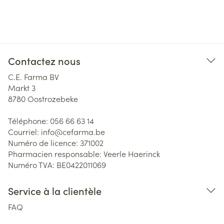
Contactez nous
C.E. Farma BV
Markt 3
8780
Oostrozebeke
Téléphone:
056 66 63 14
Courriel:
info@
cefarma.be
Numéro de licence:
371002
Pharmacien responsable:
Veerle Haerinck
Numéro TVA:
BE0422011069
Service à la clientèle
FAQ