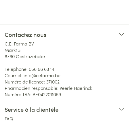
Contactez nous
C.E. Farma BV
Markt 3
8780
Oostrozebeke
Téléphone:
056 66 63 14
Courriel:
info@
cefarma.be
Numéro de licence:
371002
Pharmacien responsable:
Veerle Haerinck
Numéro TVA:
BE0422011069
Service à la clientèle
FAQ